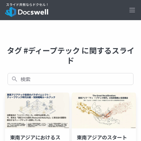
Ope
タグ #ディープテック に関するスライ
ド
検索
東南アジアにおけるス
東南アジアのスタート