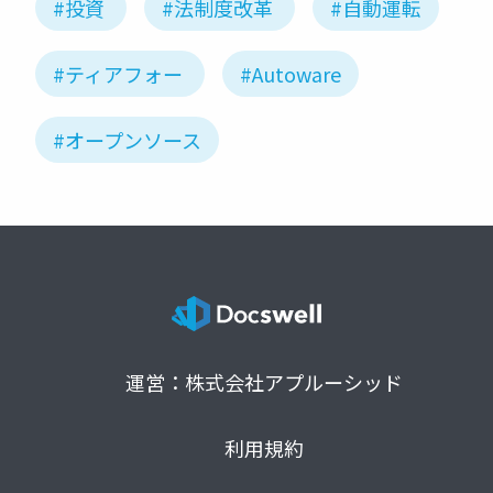
#投資
#法制度改革
#自動運転
#ティアフォー
#Autoware
#オープンソース
運営：株式会社アプルーシッド
利用規約