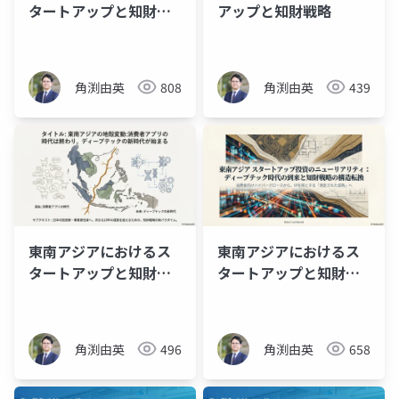
タートアップと知財戦
アップと知財戦略
略
角渕由英
808
角渕由英
439
東南アジアにおけるス
東南アジアにおけるス
タートアップと知財戦
タートアップと知財戦
略
略
角渕由英
496
角渕由英
658