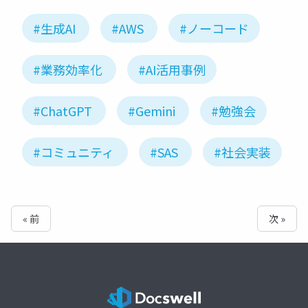
#生成AI
#AWS
#ノーコード
#業務効率化
#AI活用事例
#ChatGPT
#Gemini
#勉強会
#コミュニティ
#SAS
#社会実装
« 前
次 »