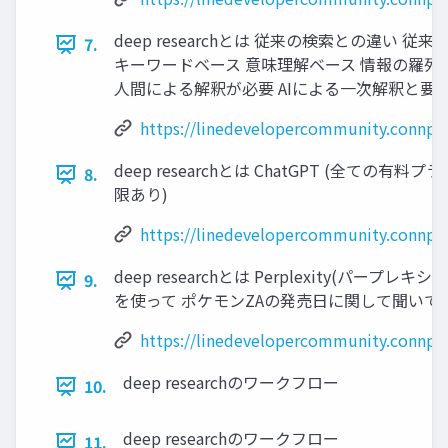
deep researchとは 従来の検索との違い 従来の検索
7.
キーワードベース 意味理解ベース 情報の羅列
人間による解釈が必要 AIによる一次解釈と要
https://linedevelopercommunity.connpa
deep researchとは ChatGPT (全ての有料プ
8.
限あり)
https://linedevelopercommunity.connpa
deep researchとは Perplexity(パープレキシテ
9.
を使って ポケモンZAの発売日に関して聞いて
https://linedevelopercommunity.connpa
deep researchのワークフロー
10.
deep researchのワークフロー
11.