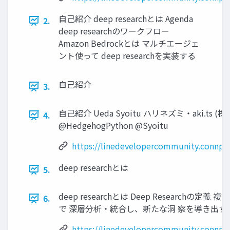
自己紹介 deep researchとは Agenda
2.
deep researchのワークフロー
Amazon Bedrockとは マルチエージェ
ント使って deep researchを実装する
自己紹介
3.
自己紹介 Ueda Syoitu ハリネズミ・aki.ts (株)
4.
@HedgehogPython @Syoitu
https://linedevelopercommunity.connpa
deep researchとは
5.
deep researchとは Deep Researchの定
6.
で 深層分析・統合し、新たな洞 察を導き出す
https://linedevelopercommunity.connpa