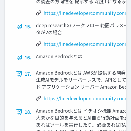
の調査の方向性を 提示する 深度 0になるま
https://linedevelopercommunity.connp
deep researchのワークフロー 範囲パラ
15.
タが2の場合
https://linedevelopercommunity.connp
Amazon Bedrockとは
16.
Amazon Bedrockとは AWSが提供する開
17.
生成AIモデルをサーバーレスで、APIとして利
ド アプリケーション サーバー Amazon Bedro
https://linedevelopercommunity.connp
Amazon Bedrockとは イチオシ機能 Amazo
18.
大まかな目的を与えるとAI自ら行動計画を立て
あればツールを実行したり... 必要あればRAGを見