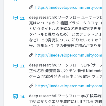
https://linedevelopercommunity.connp
deep researchのワークフロー ユーザープ
12.
売はいつですか？ 範囲パラメータ 3 フォロー
というタイトルの正確な名称を確認できます
タイトルと異なるため） どのプラットフォーム（Ni
など）での発売について 知りたいですか？ 
米、欧州など）での発売日に関心があります
https://linedevelopercommunity.connp
deep researchのワークフロー SEPR(サー
13.
正式名称 発売情報 ポケモン 新作 Nintendo S
ゲーム 地域別 発売日 日本 北米 欧州 ウェブ検
https://linedevelopercommunity.connp
deep researchのワークフロー 学び 検索
14.
力や深掘りクエリ生成時に利用される 方向性