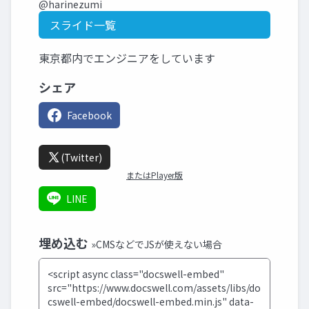
@harinezumi
スライド一覧
東京都内でエンジニアをしています
シェア
Facebook
(Twitter)
またはPlayer版
LINE
埋め込む
»CMSなどでJSが使えない場合