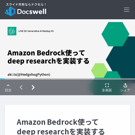
Ope
Amazon Bedrock使って
deep researchを実装する