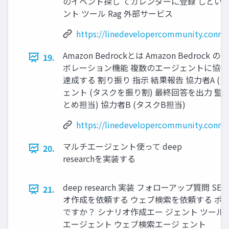
のイベント探し てカレンダーに登録 しといて
ント ツール Rag 外部サービス
https://linedevelopercommunity.connp
Amazon Bedrockとは Amazon Bedro
19.
ボレーション機能 複数のエージェントに協
達成する 割り振り 指示 結果報告 協力者A (
ェント (タスクを振り割) 最終回答を出力 監
とめ担当) 協力者B (タスクB担当)
https://linedevelopercommunity.connp
マルチエージェント使って deep
20.
researchを実装する
deep research 実装 フォローアップ質問 S
21.
オ作成を依頼する ウェブ検索を依頼する ポケ
ですか？ シナリオ作成エー ジェント ツール
エージェント ウェブ検索エージ ェント