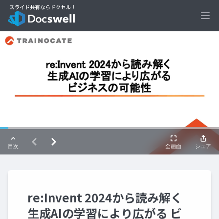
Ope
re:Invent 2024から読み解く
生成AIの学習により広がる ビ