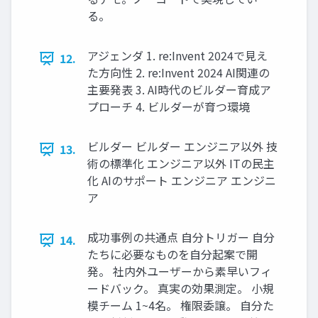
る。
アジェンダ 1. re:Invent 2024で見え
12.
た方向性 2. re:Invent 2024 AI関連の
主要発表 3. AI時代のビルダー育成ア
プローチ 4. ビルダーが育つ環境
ビルダー ビルダー エンジニア以外 技
13.
術の標準化 エンジニア以外 ITの民主
化 AIのサポート エンジニア エンジニ
ア
成功事例の共通点 自分トリガー 自分
14.
たちに必要なものを自分起案で開
発。 社内外ユーザーから素早いフィ
ードバック。 真実の効果測定。 小規
模チーム 1~4名。 権限委譲。 自分た