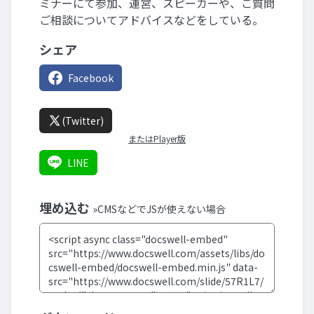
ミナーにて参加、運営、スピーカーや、ご質問
ご相談についてアドバイスなどをしている。
シェア
Facebook
(Twitter)
またはPlayer版
LINE
埋め込む
»CMSなどでJSが使えない場合