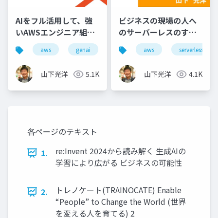
AIをフル活用して、強
ビジネスの現場の人へ
いAWSエンジニア組織
のサーバーレスのすす
になるための教育プラ
め
aws
genai
aws
serverless
ン
山下光洋
5.1K
山下光洋
4.1K
各ページのテキスト
re:Invent 2024から読み解く 生成AIの
1.
学習により広がる ビジネスの可能性
トレノケート(TRAINOCATE) Enable
2.
“People” to Change the World (世界
を変える人を育てる) 2