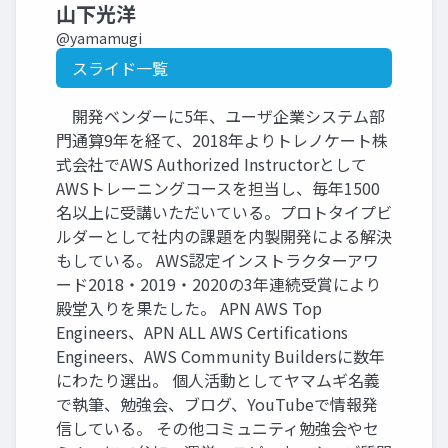
山下光洋
@yamamugi
スライド一覧
開発ベンダーに5年、ユーザ企業システム部
門通算9年を経て、2018年よりトレノケート株
式会社でAWS Authorized Instructorとして
AWSトレーニングコースを担当し、毎年1500
名以上に受講いただいている。プロトタイプビ
ルダーとして社内の課題を内製開発による解決
もしている。 AWS認定インストラクターアワ
ード2018・2019・2020の3年連続受賞により
殿堂入りを果たした。 APN AWS Top
Engineers、APN ALL AWS Certifications
Engineers、AWS Community Buildersに数年
にわたり選出。 個人活動としてヤマムギ名義
で執筆、勉強会、ブログ、YouTubeで情報発
信している。 その他コミュニティ勉強会やセ