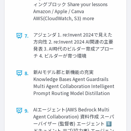
ィングブロック Share your lessons
Amazon / Apple / Canva
AWS(CloudWatch, S3) more
アジェンダ 1. re:Invent 2024で見えた
7.
方向性 2. re:Invent 2024 AI関連の主要
発表 3. AI時代のビルダー育成アプロー
チ 4. ビルダーが育つ環境
新AIモデル郡と新機能の充実
8.
Knowledge Bases Agent Guardrails
Multi Agent Collaboration Intelligent
Prompt Routing Model Distillation
AIエージェント(AWS Bedrock Multi
9.
Agent Collaboration) 資料作成 スーパ
ーバイザー (監督者) エージェント 1⃣
ドキュメント サブ(協力者) エージェン