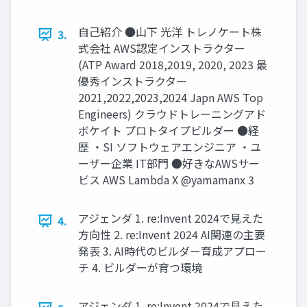
自己紹介 ●山下 光洋 トレノケート株
3.
式会社 AWS認定インストラクター
(ATP Award 2018,2019, 2020, 2023 最
優秀インストラクター
2021,2022,2023,2024 Japn AWS Top
Engineers) クラウドトレーニングアド
ボケイト プロトタイプビルダー ●経
歴 ・SI ソフトウェアエンジニア ・ユ
ーザー企業 IT部門 ●好きなAWSサー
ビス AWS Lambda X @yamamanx 3
アジェンダ 1. re:Invent 2024で見えた
4.
方向性 2. re:Invent 2024 AI関連の主要
発表 3. AI時代のビルダー育成アプロー
チ 4. ビルダーが育つ環境
アジェンダ 1. re:Invent 2024で見えた