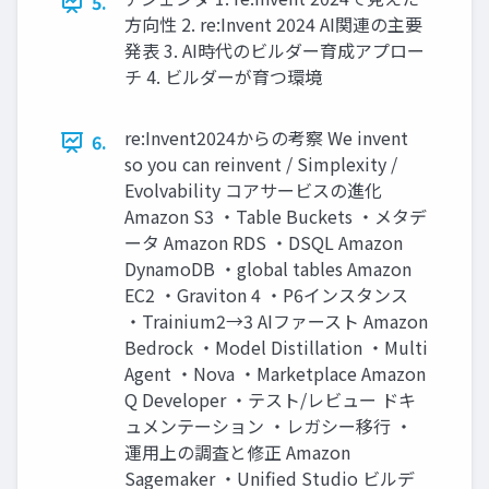
5.
方向性 2. re:Invent 2024 AI関連の主要
発表 3. AI時代のビルダー育成アプロー
チ 4. ビルダーが育つ環境
re:Invent2024からの考察 We invent
6.
so you can reinvent / Simplexity /
Evolvability コアサービスの進化
Amazon S3 ・Table Buckets ・メタデ
ータ Amazon RDS ・DSQL Amazon
DynamoDB ・global tables Amazon
EC2 ・Graviton 4 ・P6インスタンス
・Trainium2→3 AIファースト Amazon
Bedrock ・Model Distillation ・Multi
Agent ・Nova ・Marketplace Amazon
Q Developer ・テスト/レビュー ドキ
ュメンテーション ・レガシー移行 ・
運用上の調査と修正 Amazon
Sagemaker ・Unified Studio ビルデ