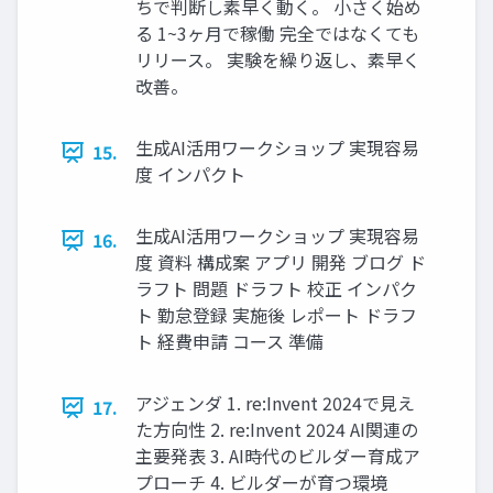
ちで判断し素早く動く。 小さく始め
る 1~3ヶ月で稼働 完全ではなくても
リリース。 実験を繰り返し、素早く
改善。
生成AI活用ワークショップ 実現容易
15.
度 インパクト
生成AI活用ワークショップ 実現容易
16.
度 資料 構成案 アプリ 開発 ブログ ド
ラフト 問題 ドラフト 校正 インパク
ト 勤怠登録 実施後 レポート ドラフ
ト 経費申請 コース 準備
アジェンダ 1. re:Invent 2024で見え
17.
た方向性 2. re:Invent 2024 AI関連の
主要発表 3. AI時代のビルダー育成ア
プローチ 4. ビルダーが育つ環境