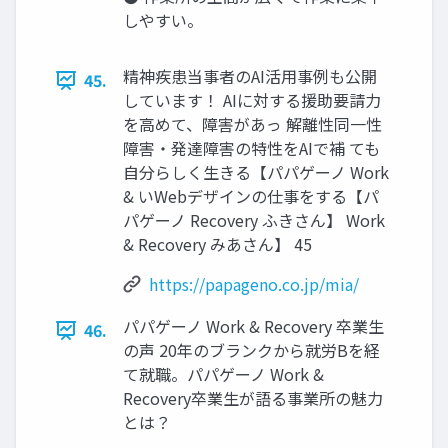
しやすい。
精神疾患当事者のAI活用事例も公開
45.
しています！ AIに対する援助要請力
を高めて、障害があっ 解離性同一性
障害・発達障害の特性をAIで補 ても
自分らしく生きる【パパゲーノ Work
& いWebデザインの仕事をする【パ
パゲーノ Recovery ふきさん】 Work
& Recovery みあさん】 45
https://papageno.co.jp/mia/
パパゲーノ Work & Recovery 卒業生
46.
の声 20年のブランクから就労Bを経
て就職。パパゲーノ Work &
Recovery卒業生が語る事業所の魅力
とは？