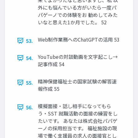
来てよかったなと思いますし、私 以
外にも悩んでいる方がいたら一度パ
パゲーノでの体験をお 勧めしてみた
いなと思えた1か月でした。 52
Web制作業務へのChatGPTの活用 53
53.
YouTubeの対談動画を文字起こし→
54.
記事作成 54
精神保健福祉士の国家試験の解答速
55.
報作成 55
模擬面接・話し相手になってもら
56.
う・SST 就職活動の面接の練習をし
たいです。 あなたは株式会社パパゲ
ーノの採用担当です。 福祉施設の現
場で働く支援員の求人の面接官とし