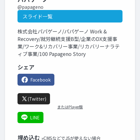
@papageno
スライド一覧
株式会社パパゲーノ/パパゲーノ Work &
Recovery/就労継続支援B型/企業のDX支援事
業/ワーク&リカバリー事業/リカバリーナラテ
ィブ事業/100 Papageno Story
シェア
Facebook
(Twitter)
またはPlayer版
LINE
埋め込む
»CMSなどでJSが使えない場合