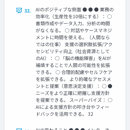
AIのポジティブな側面 ● ● ● 業務の
32.
効率化（生産性を10倍にする）： ○
書類作成やデータ入力、分析の時間
がなくなる。 ○ 対話やケースマネジ
メントに時間を使える。（人間なら
ではの仕事） 支援の選択肢拡張/アク
セシビリティ向上（社会資源として
のAI）： ○ 「脳の機能障害」をAIが
補填することで人間の可能性を拡張
できる。 ○ 合理的配慮やセルフケア
を拡張できる。 より的確なアセスメ
ントと提案（意思決定支援）： ○ ●
ニーズをより正確に把握し支援方針
を提案できる。 スーパーバイズ： ○
AIによる支援方針の叩き台やフィー
ドバックを活用できる。 32