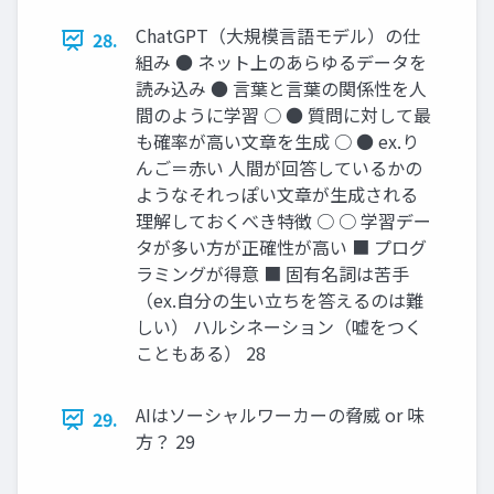
ChatGPT（大規模言語モデル）の仕
28.
組み ● ネット上のあらゆるデータを
読み込み ● 言葉と言葉の関係性を人
間のように学習 ○ ● 質問に対して最
も確率が高い文章を生成 ○ ● ex.り
んご＝赤い 人間が回答しているかの
ようなそれっぽい文章が生成される
理解しておくべき特徴 ○ ○ 学習デー
タが多い方が正確性が高い ■ プログ
ラミングが得意 ■ 固有名詞は苦手
（ex.自分の生い立ちを答えるのは難
しい） ハルシネーション（嘘をつく
こともある） 28
AIはソーシャルワーカーの脅威 or 味
29.
方？ 29