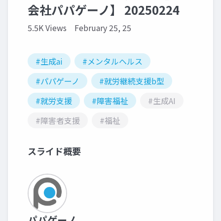
会社パパゲーノ】 20250224
5.5K Views
February 25, 25
#生成ai
#メンタルヘルス
#パパゲーノ
#就労継続支援b型
#就労支援
#障害福祉
#生成AI
#障害者支援
#福祉
スライド概要
パパゲーノ