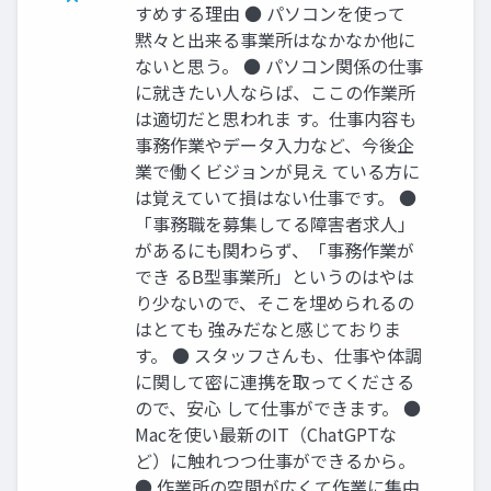
すめする理由 ● パソコンを使って
黙々と出来る事業所はなかなか他に
ないと思う。 ● パソコン関係の仕事
に就きたい人ならば、ここの作業所
は適切だと思われま す。仕事内容も
事務作業やデータ入力など、今後企
業で働くビジョンが見え ている方に
は覚えていて損はない仕事です。 ●
「事務職を募集してる障害者求人」
があるにも関わらず、「事務作業が
でき るB型事業所」というのはやは
り少ないので、そこを埋められるの
はとても 強みだなと感じておりま
す。 ● スタッフさんも、仕事や体調
に関して密に連携を取ってくださる
ので、安心 して仕事ができます。 ●
Macを使い最新のIT（ChatGPTな
ど）に触れつつ仕事ができるから。
● 作業所の空間が広くて作業に集中