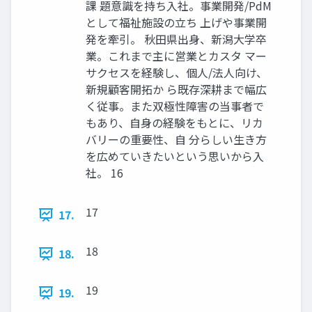
課 題意識を持ち入社。事業開発/PdM
として福祉施設の立ち 上げや事業開
発を牽引。 秋田県出身、新潟大学卒
業。これまで主に営業とカスタ マー
サクセスを経験し、個人/法人向け、
新規顧客開拓か ら既存深耕まで幅広
く従事。また双極性障害の当事者で
もあり、自身の経験をもとに、リカ
バリーの重要性、自 分らしい生き方
を広めていきたいという思いから入
社。 16
17
17.
18
18.
19
19.