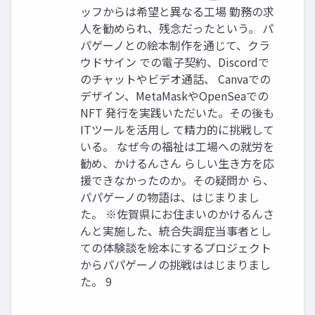
ッフからは希望と異なる工場 勤務の求
人を勧められ、残念だったという。 パ
パゲーノとの絵本制作を通じて、クラ
ウドサイン での電子契約、Discordで
のチャットやビデオ通話、 Canvaでの
デザイン、MetaMaskやOpenSeaでの
NFT 発行を実践いただいた。その後も
ITツールを活用し て精力的に挑戦して
いる。 なぜ今の福祉は工場への就労を
勧め、かけるんさん らしい生き方を応
援できなかったのか。その疑問か ら、
パパゲーノの物語は、はじまりまし
た。 ※佐賀県にお住まいのかけるんさ
んと実施した、統合失調症当事者とし
ての体験談を絵本にするプロジェクト
からパパゲーノの挑戦ははじまりまし
た。 9