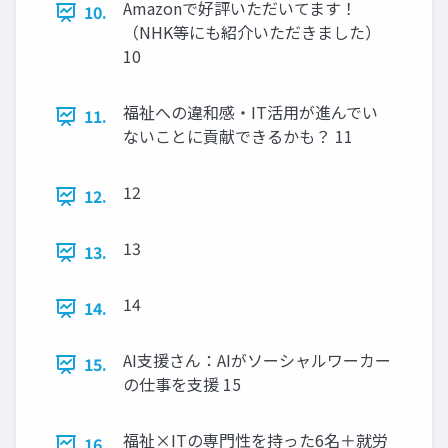
Amazonで好評いただいてます！
10.
（NHK等にも紹介いただきました）
10
福祉への違和感・IT活用が進んでい
11.
ないことに貢献できるかも？ 11
12
12.
13
13.
14
14.
AI支援さん：AIがソーシャルワーカー
15.
の仕事を支援 15
福祉×ITの専門性を持った6名＋就労
16.