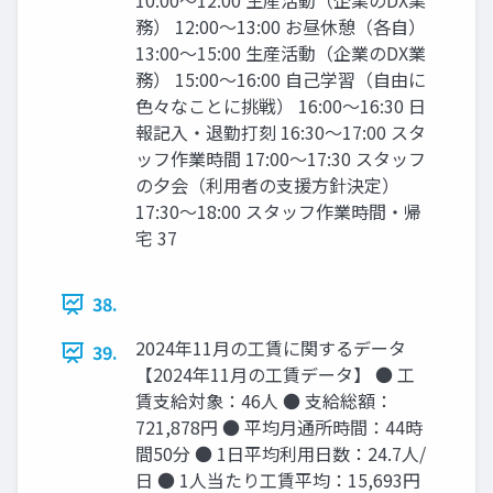
10:00〜12:00 生産活動（企業のDX業
務） 12:00〜13:00 お昼休憩（各自）
13:00〜15:00 生産活動（企業のDX業
務） 15:00〜16:00 自己学習（自由に
色々なことに挑戦） 16:00〜16:30 日
報記入・退勤打刻 16:30〜17:00 スタ
ッフ作業時間 17:00〜17:30 スタッフ
の夕会（利用者の支援方針決定）
17:30〜18:00 スタッフ作業時間・帰
宅 37
38.
2024年11月の工賃に関するデータ
39.
【2024年11月の工賃データ】 ● 工
賃支給対象：46人 ● 支給総額：
721,878円 ● 平均月通所時間：44時
間50分 ● 1日平均利用日数：24.7人/
日 ● 1人当たり工賃平均：15,693円