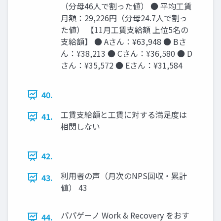
（分母46人で割った値） ● 平均工賃
月額：29,226円（分母24.7人で割っ
た値） 【11月工賃支給額 上位5名の
支給額】 ● Aさん：¥63,948 ● Bさ
ん：¥38,213 ● Cさん：¥36,580 ● D
さん：¥35,572 ● Eさん：¥31,584
40.
工賃支給額と工賃に対する満足度は
41.
相関しない
42.
利用者の声（月次のNPS回収・累計
43.
値） 43
パパゲーノ Work & Recovery をおす
44.