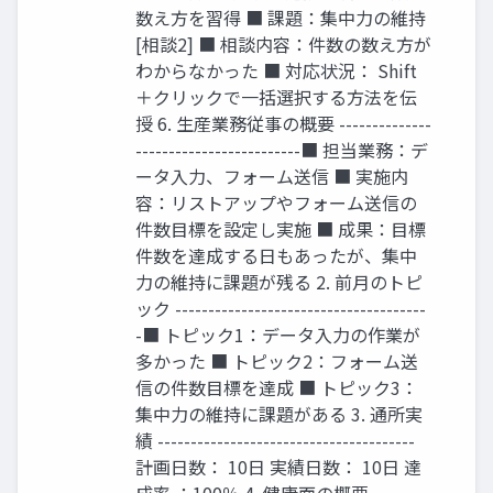
数え方を習得 ■ 課題：集中力の維持
[相談2] ■ 相談内容：件数の数え方が
わからなかった ■ 対応状況： Shift
＋クリックで一括選択する方法を伝
授 6. 生産業務従事の概要 --------------
-------------------------■ 担当業務：デ
ータ入力、フォーム送信 ■ 実施内
容：リストアップやフォーム送信の
件数目標を設定し実施 ■ 成果：目標
件数を達成する日もあったが、集中
力の維持に課題が残る 2. 前月のトピ
ック --------------------------------------
-■ トピック1：データ入力の作業が
多かった ■ トピック2：フォーム送
信の件数目標を達成 ■ トピック3：
集中力の維持に課題がある 3. 通所実
績 ---------------------------------------
計画日数： 10日 実績日数： 10日 達