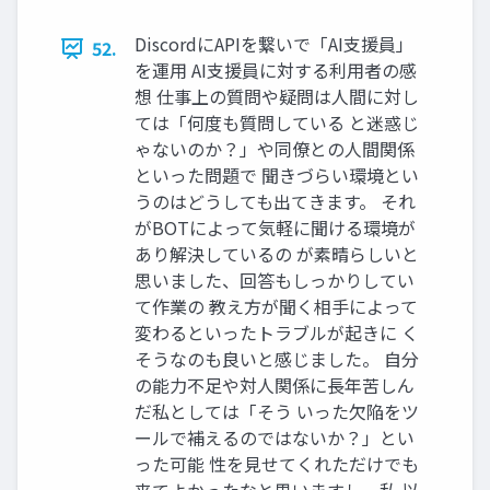
DiscordにAPIを繋いで「AI支援員」
52.
を運用 AI支援員に対する利用者の感
想 仕事上の質問や疑問は人間に対し
ては「何度も質問している と迷惑じ
ゃないのか？」や同僚との人間関係
といった問題で 聞きづらい環境とい
うのはどうしても出てきます。 それ
がBOTによって気軽に聞ける環境が
あり解決しているの が素晴らしいと
思いました、回答もしっかりしてい
て作業の 教え方が聞く相手によって
変わるといったトラブルが起きに く
そうなのも良いと感じました。 自分
の能力不足や対人関係に長年苦しん
だ私としては「そう いった欠陥をツ
ールで補えるのではないか？」とい
った可能 性を見せてくれただけでも