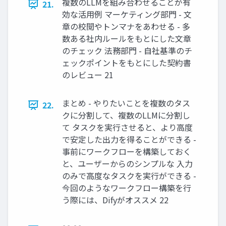
複数のLLMを組み合わせることが有
21.
効な活⽤例 マーケティング部門 - 文
章の校閲やトンマナをあわせる - 多
数ある社内ルールをもとにした文章
のチェック 法務部門 - 自社基準のチ
ェックポイントをもとにした契約書
のレビュー 21
まとめ - やりたいことを複数のタス
22.
クに分割して、複数のLLMに分割し
て タスクを実行させると、より高度
で安定した出力を得ることができる -
事前にワークフローを構築しておく
と、ユーザーからのシンプルな 入力
のみで高度なタスクを実行ができる -
今回のようなワークフロー構築を行
う際には、Difyがオススメ 22