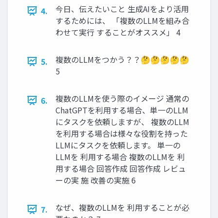
今⽇、伝えたいこと 生成AIをより活用
4.
するためには、 「複数のLLMを組み合
わせて実行 することがオススメ」 4
複数のLLMをつかう？？🤔🤔🤔🤔🤔
5.
5
複数のLLMを使う際のイメージ 通常の
6.
ChatGPTを利⽤する場合、単⼀のLLM
にタスクを依頼しますが、 複数のLLM
を利⽤する場合は様々な役割を持った
LLMにタスクを依頼します。 単一の
LLMを 利用する場合 複数のLLMを 利
用する場合 回答作成 回答作成 レビュ
ーの実 施 改善の実施 6
なぜ、複数のLLMを 利⽤することが必
7.