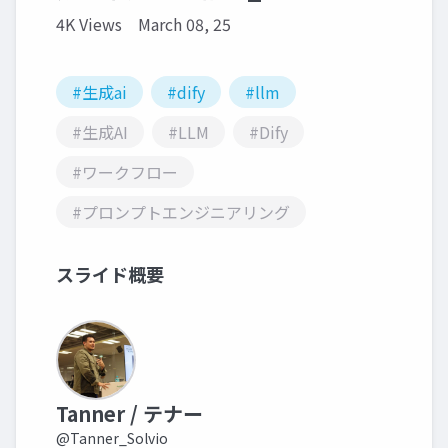
4K Views
March 08, 25
#生成ai
#dify
#llm
#生成AI
#LLM
#Dify
#ワークフロー
#プロンプトエンジニアリング
スライド概要
Tanner / テナー
@Tanner_Solvio