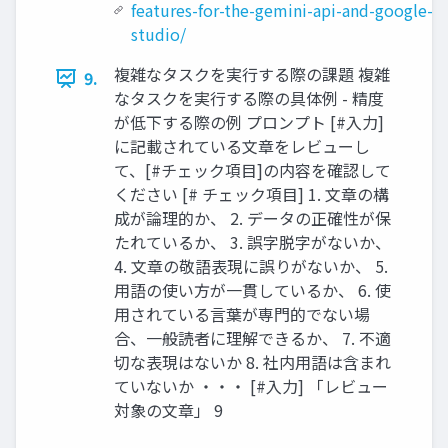
features-for-the-gemini-api-and-google-ai
studio/
複雑なタスクを実⾏する際の課題 複雑
9.
なタスクを実⾏する際の具体例 - 精度
が低下する際の例 プロンプト [#入力]
に記載されている文章をレビューし
て、[#チェック項目]の内容を確認して
ください [# チェック項目] 1. 文章の構
成が論理的か、 2. データの正確性が保
たれているか、 3. 誤字脱字がないか、
4. 文章の敬語表現に誤りがないか、 5.
用語の使い方が一貫しているか、 6. 使
用されている言葉が専門的でない場
合、一般読者に理解できるか、 7. 不適
切な表現はないか 8. 社内用語は含まれ
ていないか ・・・ [#入力] 「レビュー
対象の文章」 9