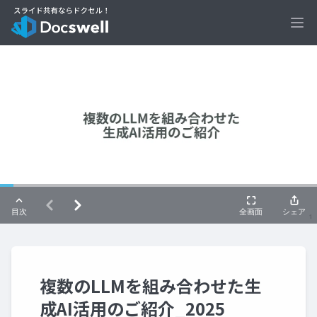
Ope
複数のLLMを組み合わせた生
成AI活用のご紹介_2025