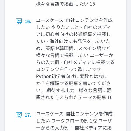
様々な言語で掲載 したい 15
ユースケース: ⾃社コンテンツを作成
16.
したい やりたいこと - 自社のメディ
アに初心者向けの技術記事を掲載し
たい - 海外向けにも発信をしたいた
め、英語や韓国語、スペイン語など
様々な言語で掲載 したい ユーザーか
らの入力例 - 自社メディアに掲載する
コンテンツを作って欲しいです。
Python初学者向けに変数とはなに
か？を解説する記事を書いてくださ
い。 期待する出力 - 様々な言語に翻
訳された与えられたテーマの記事 16
ユースケース: ⾃社コンテンツを作成
17.
したい ワークフローの例 1/2 ユーザ
ーからの入力例： 自社メディアに掲