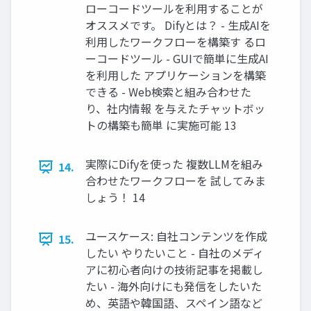
ローコードツールを利用することが
オススメです。 Difyとは？ - ⽣成AIを
利⽤したワークフローを構築す るロ
ーコードツール - GUIで簡単に⽣成AI
を利⽤した アプリケーションを構築
できる - Web検索と組み合わせた
り、社内情報 を与えたチャットボッ
トの構築も簡単 に実施可能 13
実際にDifyを使った 複数LLMを組み
14.
合わせたワークフローを 試してみま
しょう！ 14
ユースケース: ⾃社コンテンツを作成
15.
したい やりたいこと - 自社のメディ
アに初心者向けの技術記事を掲載し
たい - 海外向けにも発信をしたいた
め、英語や韓国語、スペイン語など