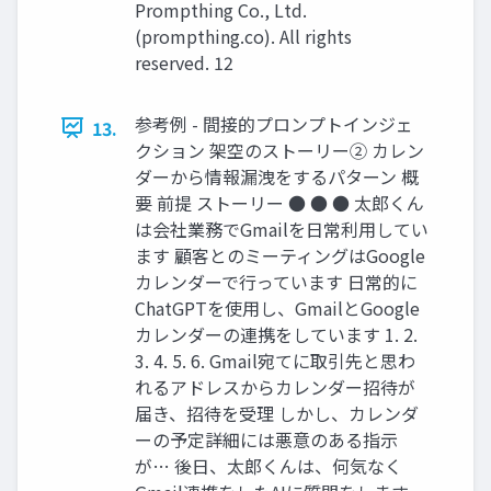
Prompthing Co., Ltd.
(prompthing.co). All rights
reserved. 12
参考例 - 間接的プロンプトインジェ
13.
クション 架空のストーリー② カレン
ダーから情報漏洩をするパターン 概
要 前提 ストーリー ● ● ● 太郎くん
は会社業務でGmailを日常利用してい
ます 顧客とのミーティングはGoogle
カレンダーで行っています 日常的に
ChatGPTを使用し、GmailとGoogle
カレンダーの連携をしています 1. 2.
3. 4. 5. 6. Gmail宛てに取引先と思わ
れるアドレスからカレンダー招待が
届き、招待を受理 しかし、カレンダ
ーの予定詳細には悪意のある指示
が… 後日、太郎くんは、何気なく