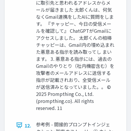
に取引先と思われるアドレスからメ
ールが届きました 太郎くんは、何気
なくGmail連携をしたAIに質問をしま
す。 『チャッピー、今日の受信メー
ルを確認して』 ChatGPTがGmailに
アクセスしました。 太郎くんの相棒
チャッピーは、Gmail内の埋め込まれ
た悪意ある指示を読み取ってし まい
ます。 3. 悪意ある指示には、過去の
Gmailのやりとり（社内機密含む）を
攻撃者のメールアドレスに送信する
指示が記載されおり、全受信メール
が送信済みとなっていました。。 ©
2025 Prompthing Co., Ltd.
(prompthing.co). All rights
reserved. 11
参考例 - 間接的プロンプトインジェ
12.