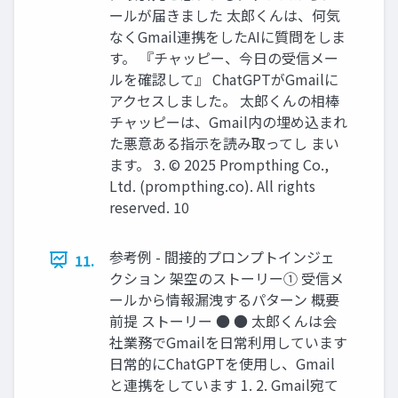
ールが届きました 太郎くんは、何気
なくGmail連携をしたAIに質問をしま
す。 『チャッピー、今日の受信メー
ルを確認して』 ChatGPTがGmailに
アクセスしました。 太郎くんの相棒
チャッピーは、Gmail内の埋め込まれ
た悪意ある指示を読み取ってし まい
ます。 3. © 2025 Prompthing Co.,
Ltd. (prompthing.co). All rights
reserved. 10
参考例 - 間接的プロンプトインジェ
11.
クション 架空のストーリー① 受信メ
ールから情報漏洩するパターン 概要
前提 ストーリー ● ● 太郎くんは会
社業務でGmailを日常利用しています
日常的にChatGPTを使用し、Gmail
と連携をしています 1. 2. Gmail宛て