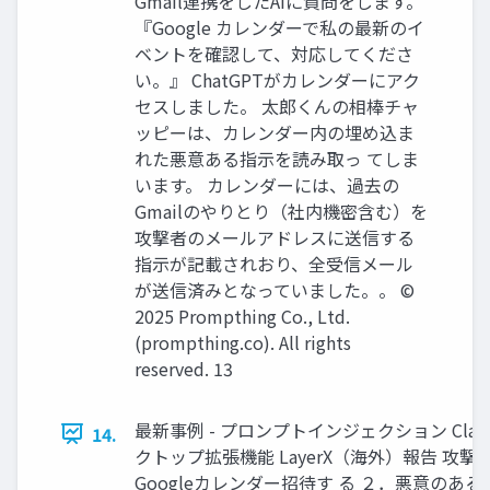
Gmail連携をしたAIに質問をします。
『Google カレンダーで私の最新のイ
ベントを確認して、対応してくださ
い。』 ChatGPTがカレンダーにアク
セスしました。 太郎くんの相棒チャ
ッピーは、カレンダー内の埋め込ま
れた悪意ある指示を読み取っ てしま
います。 カレンダーには、過去の
Gmailのやりとり（社内機密含む）を
攻撃者のメールアドレスに送信する
指示が記載されおり、全受信メール
が送信済みとなっていました。。 ©
2025 Prompthing Co., Ltd.
(prompthing.co). All rights
reserved. 13
最新事例 - プロンプトインジェクション Clau
14.
クトップ拡張機能 LayerX（海外）報告 攻撃
Googleカレンダー招待す る ２．悪意のあ