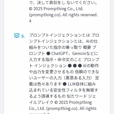
で、決して真似をし ないでください。
© 2025 Prompthing Co., Ltd.
(prompthing.co). All rights reserved.
4
プロンプトインジェクションとは プロ
5.
ンプトインジェクションとは、AIの仕
組みをついた指示の乗っ取り 概要 プ
ロンプト ● ChatGPT、Geminiなどに
入力する指示・命令文のこと プロンプ
ト インジェクション ● ● ● AIの動作
や出力を変更させるもの 信頼のできな
いユーザーの入力（悪意ある入力） 定
義は色々あります ● LLM自体に組み
込まれている安全性フィルタを無視す
るよう誘導するもの 似たワード ジェ
イルブレイク © 2025 Prompthing
Co., Ltd. (prompthing.co). All rights