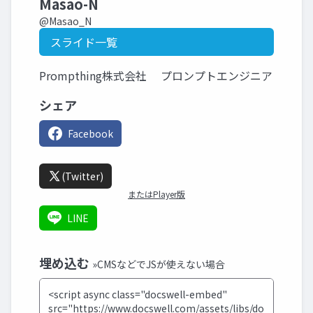
Masao-N
@Masao_N
スライド一覧
Prompthing株式会社 プロンプトエンジニア
シェア
Facebook
(Twitter)
またはPlayer版
LINE
埋め込む
»CMSなどでJSが使えない場合