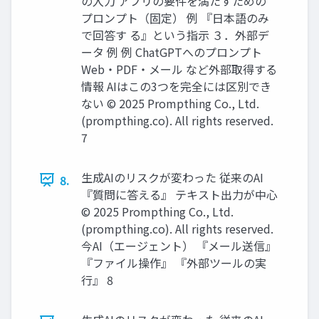
の入力 アプリの要件を満たすための
プロンプト（固定） 例 『日本語のみ
で回答す る』という指示 ３．外部デ
ータ 例 例 ChatGPTへのプロンプト
Web・PDF・メール など外部取得する
情報 AIはこの3つを完全には区別でき
ない © 2025 Prompthing Co., Ltd.
(prompthing.co). All rights reserved.
7
生成AIのリスクが変わった 従来のAI
8.
『質問に答える』 テキスト出力が中心
© 2025 Prompthing Co., Ltd.
(prompthing.co). All rights reserved.
今AI（エージェント） 『メール送信』
『ファイル操作』 『外部ツールの実
行』 8