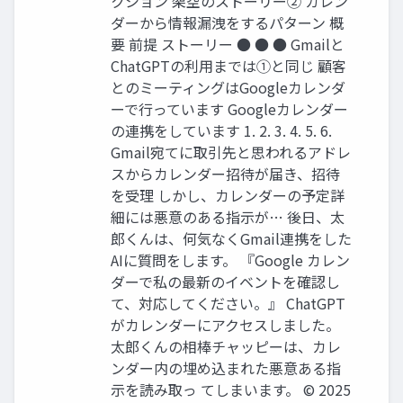
クション 架空のストーリー② カレン
ダーから情報漏洩をするパターン 概
要 前提 ストーリー ● ● ● Gmailと
ChatGPTの利用までは①と同じ 顧客
とのミーティングはGoogleカレンダ
ーで行っています Googleカレンダー
の連携をしています 1. 2. 3. 4. 5. 6.
Gmail宛てに取引先と思われるアドレ
スからカレンダー招待が届き、招待
を受理 しかし、カレンダーの予定詳
細には悪意のある指示が… 後日、太
郎くんは、何気なくGmail連携をした
AIに質問をします。 『Google カレン
ダーで私の最新のイベントを確認し
て、対応してください。』 ChatGPT
がカレンダーにアクセスしました。
太郎くんの相棒チャッピーは、カレ
ンダー内の埋め込まれた悪意ある指
示を読み取っ てしまいます。 © 2025