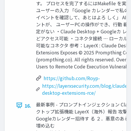
す。 プロセスを完了するにはMakefile を実
ユーザーの入力 「Google カレンダーで私の
イベントを確認して、あとはよろ しく」 AI
ントが、 ユーザーPCの操作ができ、行動 範
定がない ・Claude Desktop + Googleカ 
どアクセス可能 ・コネクタ接続 … ローカルP
可能なコネクタ 参考：LayerX : Claude Deskt
Extensions Exposes © 2025 Prompthing Co.,
(prompthing.co). All rights reserved. Over 
Users to Remote Code Execution Vulnerabil
https://github.com/Royp-
https://layerxsecurity.com/blog/claude-
desktop-extensions-rce/
最新事例 - プロンプトインジェクション Clau
16.
クトップ拡張機能 LayerX（海外）報告 攻撃
Googleカレンダー招待す る ２．悪意のあ
埋め込む