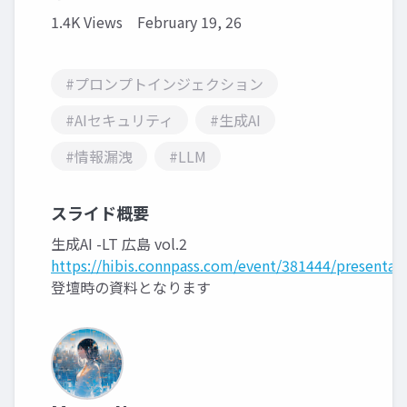
1.4K Views
February 19, 26
#プロンプトインジェクション
#AIセキュリティ
#生成AI
#情報漏洩
#LLM
スライド概要
生成AI -LT 広島 vol.2
https://hibis.connpass.com/event/381444/presentat
登壇時の資料となります