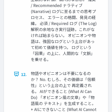
/ Recommended ナラティブ
(Narrative) ログに至るまでの思考プ
ロセス、 エラーとの格闘、発見の経
緯。 必須 / Required ログ (The Log)
解釈の余地なき実行証跡。これがな
ければ始まらない。 オピニオンや物
語は、強固なログという土台があっ
て初めて価値を持つ。 ログという
「因果」の上に、人間的な「文脈」
を乗せる。
物語やオピニオンは不要になるの
12.
か？ No. むしろ、その価値は「信頼
性」という土台の上で 再定義され
る。 AIができること (What AI Can
Do) 「オピニオン風の文章」や「物
語風の テキスト」を生成すること。
+ AIにできないこと (What AI Cannot