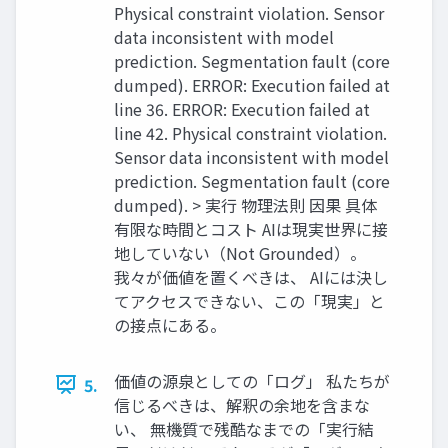
Physical constraint violation. Sensor
data inconsistent with model
prediction. Segmentation fault (core
dumped). ERROR: Execution failed at
line 36. ERROR: Execution failed at
line 42. Physical constraint violation.
Sensor data inconsistent with model
prediction. Segmentation fault (core
dumped). > 実行 物理法則 因果 具体
有限な時間とコスト AIは現実世界に接
地していない（Not Grounded）。
我々が価値を置くべきは、 AIには決し
てアクセスできない、この「現実」と
の接点にある。
価値の源泉としての「ログ」 私たちが
5.
信じるべきは、解釈の余地を含まな
い、 無機質で残酷なまでの「実行結