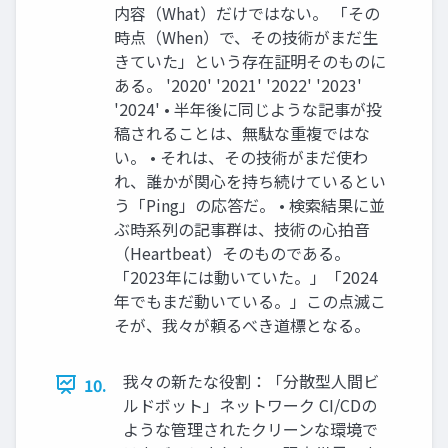
内容（What）だけではない。 「その
時点（When）で、その技術がまだ生
きていた」という存在証明そのものに
ある。 '2020' '2021' '2022' '2023'
'2024' • 半年後に同じような記事が投
稿されることは、無駄な重複ではな
い。 • それは、その技術がまだ使わ
れ、誰かが関心を持ち続けているとい
う「Ping」の応答だ。 • 検索結果に並
ぶ時系列の記事群は、技術の心拍音
（Heartbeat）そのものである。
「2023年には動いていた。」「2024
年でもまだ動いている。」この点滅こ
そが、我々が頼るべき道標となる。
我々の新たな役割：「分散型人間ビ
10.
ルドボット」ネットワーク CI/CDの
ような管理されたクリーンな環境で