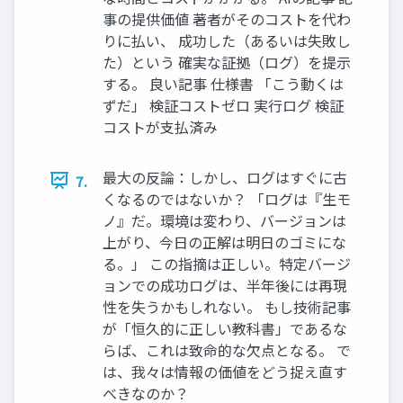
事の提供価値 著者がそのコストを代わ
りに払い、 成功した（あるいは失敗し
た）という 確実な証拠（ログ）を提示
する。 良い記事 仕様書 「こう動くは
ずだ」 検証コストゼロ 実行ログ 検証
コストが支払済み
最大の反論：しかし、ログはすぐに古
7.
くなるのではないか？ 「ログは『生モ
ノ』だ。環境は変わり、バージョンは
上がり、今日の正解は明日のゴミにな
る。」 この指摘は正しい。特定バージ
ョンでの成功ログは、半年後には再現
性を失うかもしれない。 もし技術記事
が「恒久的に正しい教科書」であるな
らば、これは致命的な欠点となる。 で
は、我々は情報の価値をどう捉え直す
べきなのか？