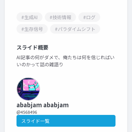
#生成AI
#技術情報
#ログ
#生存信号
#パラダイムシフト
スライド概要
AI記事の何がダメで、俺たちは何を信じればい
いのかって話の雑語り
ababjam ababjam
@4568496
スライド一覧