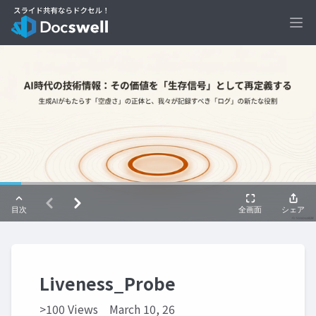
Ope
Liveness_Probe
>100 Views
March 10, 26