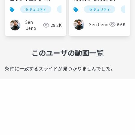
入門書を書くことにつ
条件
セキュリティ
入門
セキュリティ
ai
サイバーセキュリティ
セ
いて
Sen
Sen Ueno
6.6K
29.2K
Ueno
このユーザの動画一覧
条件に一致するスライドが見つかりませんでした。