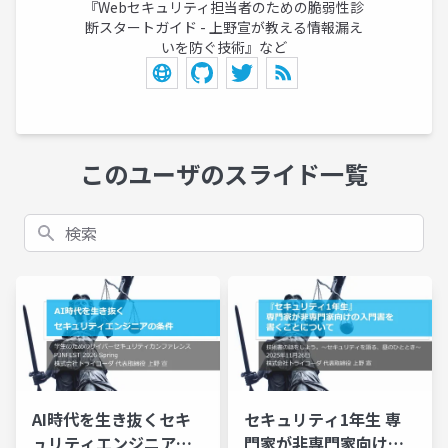
『Webセキュリティ担当者のための脆弱性診
断スタートガイド - 上野宣が教える情報漏え
いを防ぐ技術』など
このユーザのスライド一覧
検索
セキュリティ1年生 専
AI時代を生き抜くセキ
門家が非専門家向けの
ュリティエンジニアの