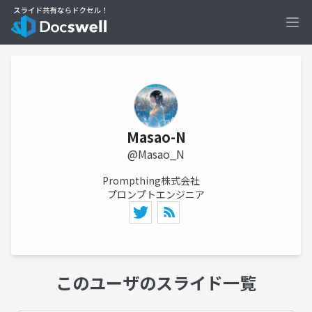
Ope
Masao-N
@Masao_N
Prompthing株式会社
プロンプトエンジニア
このユーザのスライド一覧