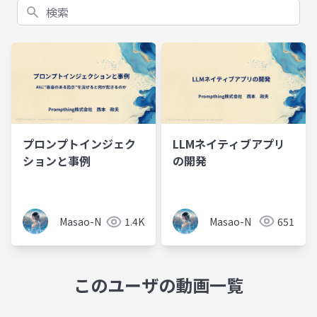
検索
LLMネイティブアプリ
プロンプトインジェク
の開発
ションと事例
Masao-N
651
Masao-N
1.4K
このユーザの動画一覧