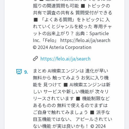
掘りの関連質問も可能 ◼ トピックの
共有で調査の共有＆ 質問受付ができる
◼ 「よくある質問」をトピックに 入
れていくとジャンルを絞った 専用チャ
ットの出来上がり？ 出典：Sparticle
Inc.「Felo」 https://felo.ai/ja/search
© 2024 Asteria Corporation
https://felo.ai/ja/search
まとめ AI検索エンジンは 進化が早い
9.
無料から 触ってみよう お気に入り機
能を 見つけて ◼ AI検索エンジンは新
しい サービスや新しい機能が 次々リ
リースされています ◼ 機能制限など
あるものの 無料で使えるのでまずは
ご自身で触れてみましょう ◼ 派手な
目玉機能ではない、 アピールされてい
ない機能 が実は良いかも！ © 2024