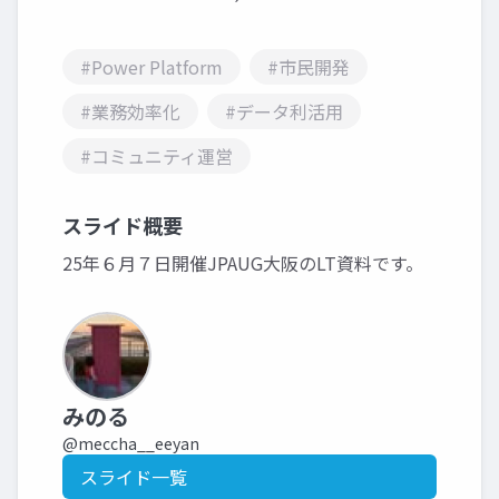
#Power Platform
#市民開発
#業務効率化
#データ利活用
#コミュニティ運営
スライド概要
25年６月７日開催JPAUG大阪のLT資料です。
みのる
@meccha__eeyan
スライド一覧