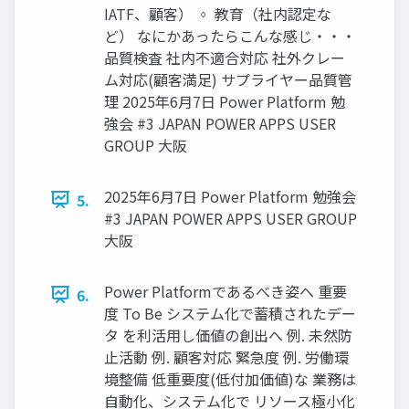
IATF、顧客） ◦ 教育（社内認定な
ど） なにかあったらこんな感じ・・・
品質検査 社内不適合対応 社外クレー
ム対応(顧客満足) サプライヤー品質管
理 2025年6月7日 Power Platform 勉
強会 #3 JAPAN POWER APPS USER
GROUP 大阪
2025年6月7日 Power Platform 勉強会
5.
#3 JAPAN POWER APPS USER GROUP
大阪
Power Platformであるべき姿へ 重要
6.
度 To Be システム化で蓄積されたデー
タ を利活用し価値の創出へ 例. 未然防
止活動 例. 顧客対応 緊急度 例. 労働環
境整備 低重要度(低付加価値)な 業務は
自動化、システム化で リソース極小化