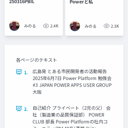
250316PBIL
Powerと私
みのる
2.4K
みのる
2.3K
各ページのテキスト
広島発 とある市民開発者の活動報告
1.
2025年6月7日 Power Platform 勉強会
#3 JAPAN POWER APPS USER GROUP
大阪
自己紹介 プライベート（2児の父） 会
2.
社（製造業の品質保証部） POWER
CLUB 部長 Power Platformの社内コ