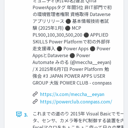
ミュニティ(約140名)運営 Qiita
PowerAppsタグ 年間5位 非IT部門で初
の環境管理者権限 資格取得 Dataverse
アプリリリース ⚫ 基本情報技術者試
験 (2025年1月) ⚫ MCP
PL900,100,300,500,200 ⚫ APPLIED
SKILLS Power Platformで初の外部伴
走支援導入 ⚫ Power Apps ⚫ Power
AppsとDataverse ⚫ Power
Automate みのる (@meccha__eeyan)
/ X 2025年6月7日 Power Platform 勉
強会 #3 JAPAN POWER APPS USER
GROUP 大阪 POWER CLUB - connpass
https://x.com/meccha__eeyan
https://powerclub.connpass.com/
これまでの道のり 2015年 Visual Basicでモー
3.
タ、センサ、カメラ等をPC制御する装置を内
Excelマクロをちょこちょこ作って日々の業務