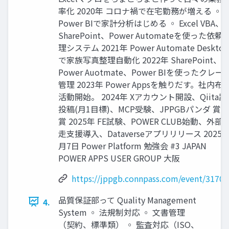
率化 2020年 コロナ禍で在宅勤務が増える ◦
Power BIで家計分析はじめる ◦ Excel VBA、
SharePoint、Power Automateを使った依頼
理システム 2021年 Power Automate Desktop
で家族写真整理自動化 2022年 SharePoint、
Power Auotmate、Power BIを使ったクレー
管理 2023年 Power Appsを触りだす。社内布
活動開始。 2024年 Xアカウント開設、Qiita記
投稿(月1目標)、MCP受験、JPPGBパンダ 賞受
賞 2025年 FE試験、POWER CLUB始動、外部
走支援導入、Dataverseアプリリリース 2025年
月7日 Power Platform 勉強会 #3 JAPAN
POWER APPS USER GROUP 大阪
https://jppgb.connpass.com/event/31700
品質保証部って Quality Management
4.
System ◦ 法規制対応 ◦ 文書管理
（契約、標準類） ◦ 監査対応（ISO、