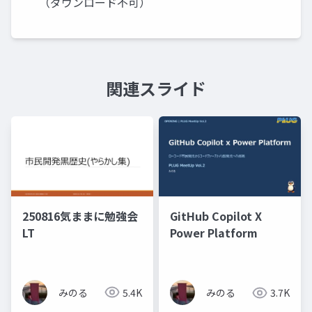
（ダウンロード不可）
関連スライド
250816気ままに勉強会
GitHub Copilot X
LT
Power Platform
みのる
5.4K
みのる
3.7K