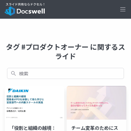
Ope
タグ #プロダクトオーナー に関するス
ライド
検索
「役割と組織の越境：
チーム変革のためにス