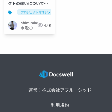
クトの違いについて学
ぼう！
プロジェクトマネジメント
プロジェクトマネージャ
shimitaka（清
4.4K
水隆史）
運営：株式会社アプルーシッド
利用規約