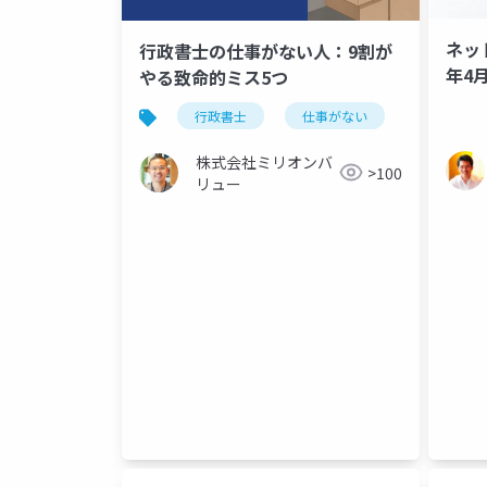
ネッ
行政書士の仕事がない人：9割が
年4
やる致命的ミス5つ
行政書士
仕事がない
株式会社ミリオンバ
>100
リュー