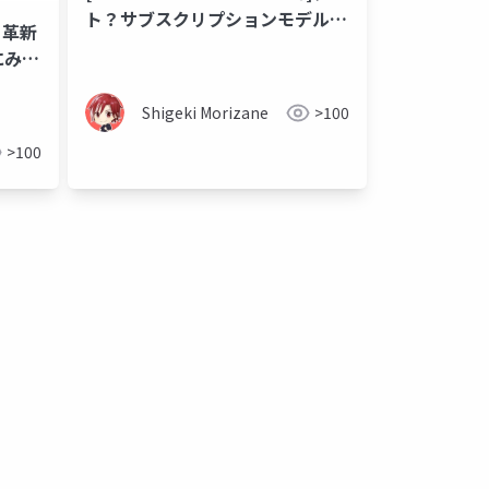
ト？サブスクリプションモデル？
か？革新
で、今日はなんの話だっけ？？
にみる
開発プロセス
スクラム
Shigeki Morizane
>100
>100