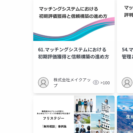
61.マッチングシステムにおける
54
初期評価獲得と信頼構築の進め方
管理
株式会社メイクアッ
>100
プ