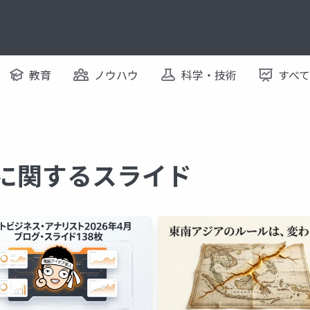
教育
ノウハウ
科学・技術
すべ
 に関するスライド