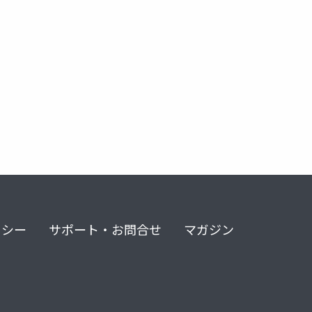
ps
リシー
サポート・お問合せ
マガジン