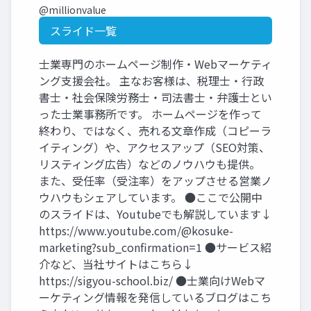
@millionvalue
スライド一覧
士業専門のホームページ制作・Webマーケティ
ング支援会社。 主なお客様は、税理士・行政
書士・社会保険労務士・司法書士・弁護士とい
った士業事務所です。 ホームページを作って
終わり、ではなく、売れる文章作成（コピーラ
イティング）や、アクセスアップ（SEO対策、
リスティング広告）などのノウハウも提供。
また、受任率（受注率）をアップさせる営業ノ
ウハウもシェアしています。 ●ここで公開中
のスライドは、Youtubeでも解説しています↓
https://www.youtube.com/@kosuke-
marketing?sub_confirmation=1 ●サービス紹
介など、当社サイトはこちら↓
https://sigyou-school.biz/ ●士業向けWebマ
ーケティング情報を発信しているブログはこち