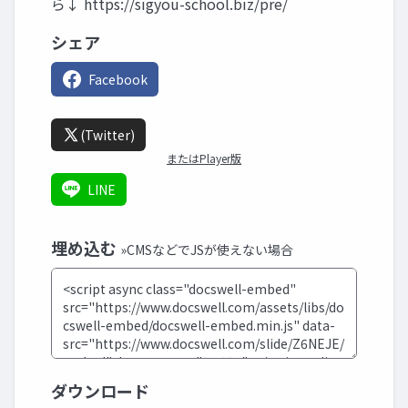
ら↓ https://sigyou-school.biz/pre/
シェア
Facebook
(Twitter)
またはPlayer版
LINE
埋め込む
»CMSなどでJSが使えない場合
ダウンロード