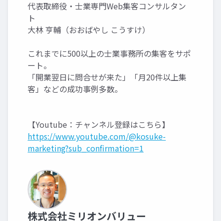
代表取締役・士業専門Web集客コンサルタン
ト
大林 亨輔（おおばやし こうすけ）
これまでに500以上の士業事務所の集客をサポ
ート。
「開業翌日に問合せが来た」「月20件以上集
客」などの成功事例多数。
【Youtube：チャンネル登録はこちら】
https://www.youtube.com/@kosuke-
marketing?sub_confirmation=1
株式会社ミリオンバリュー