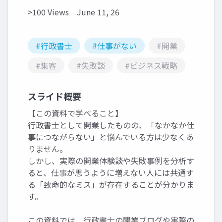
>100 Views
June 11, 26
#行政書士
#仕事がない
#開業
#集客
#失敗談
#ビジネス戦略
スライド概要
【この資料で学べること】
行政書士として開業したものの、「なかなか仕
事につながらない」と悩んでいる方は少なくあ
りません。
しかし、実際の開業体験談や失敗事例を分析す
ると、仕事が思うように増えない人には共通す
る「致命的なミス」が存在することが分かりま
す。
この資料では、行政書士の開業ブログや実際の