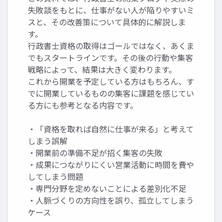
失敗談をもとに、仕事がない人が陥りやすいミ
スと、その改善策について具体的に解説しま
す。
行政書士資格の取得はゴールではなく、あくま
でもスタートラインです。その後の行動や集客
戦略によって、結果は大きく変わります。
これから開業を予定している方はもちろん、す
でに開業しているものの集客に課題を感じてい
る方にも参考となる内容です。
・「資格を取れば自然に仕事が来る」と考えて
しまう誤解
・開業前の準備不足が招く集客の失敗
・成果につながりにくい営業活動に時間を費や
してしまう問題
・専門分野を定めないことによる差別化不足
・人脈づくりの方向性を誤り、孤立してしまう
ケース