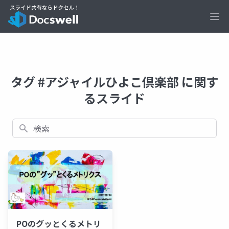
Ope
タグ #アジャイルひよこ倶楽部 に関す
るスライド
検索
POのグッとくるメトリ