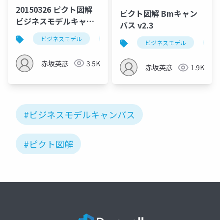
20150326 ピクト図解
ピクト図解 Bmキャン
ビジネスモデルキャン
バス v2.3
バス入門_v1.1（eLV様
ビジネスモデル
ビジネスモデルキャンバス
bmg
ビジネスモデル
ピ
主催）
赤坂英彦
3.5K
赤坂英彦
1.9K
#ビジネスモデルキャンバス
#ピクト図解