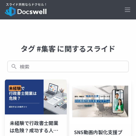
Ope
タグ #集客 に関するスライド
検索
未経験で行政書士開業
は危険？成功する人の
SNS動画内製化支援プ