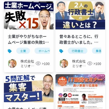
士業がやりがちなホー
昔々あるところに、行
ムページ集客の失敗15
政書士がいました。集
選｜改善ポイントと成
客・営業の成否の差
士業
ホームページ
集客
行政書士
集客
功の秘訣
は？
株式会社
株式会社
>100
>100
ミリオン
ミリオン
バリュー
バリュー
士業のホームページ集