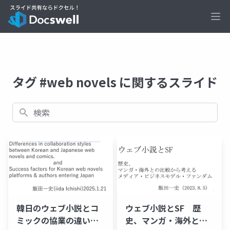
Ope
タグ #web novels に関するスライド
検索
韓日のウェブ小説とコ
ウェブ小説とSF 歴
ミックの協業の違い
史、マンガ・海外との