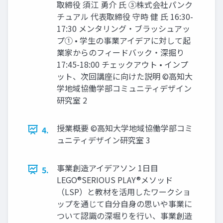
取締役 須江 勇介 氏 ③株式会社パンク
チュアル 代表取締役 守時 健 氏 16:30-
17:30 メンタリング・ブラッシュアッ
プ① • 学生の事業アイデアに対して起
業家からのフィードバック・深掘り
17:45-18:00 チェックアウト • インプ
ット、次回講座に向けた説明 ©高知大
学地域協働学部コミュニティデザイン
研究室 2
授業概要 ©高知大学地域協働学部コミ
4.
ュニティデザイン研究室 3
事業創造アイデアソン 1日目
5.
LEGO®SERIOUS PLAY®メソッド
（LSP）と教材を活用したワークショ
ップを通じて自分自身の思いや事業に
ついて認識の深堀りを行い、事業創造