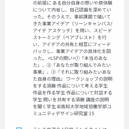
の前提に ある自分自身の想いや原体験
について内省し、自己認識を深めてい
った。そのうえで、事前課題で描いて
きた事業アイデア（リーンキャンバス/
アイデ アスケッチ）を用い、スピード
ストーミング（ペアブレスト）を行
い、アイデアの共有と相互にフィード
バックし、事業アイデアの具体化を図
った。 <LSPの問い>①「本当のあな
た」、②「あなたが取り組んでみたい
事業」、③「それに取り組みたいあな
た自身の理由」 ワークショップの説明
をする須藤 作品について考える学生
作品を作る学生 作品について対話する
学生 問いを共有する須藤 講座の説明
を聞く学生 ©高知大学地域協働学部コ
ミュニティデザイン研究室 15