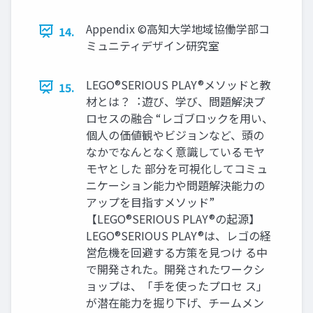
Appendix ©高知大学地域協働学部コ
14.
ミュニティデザイン研究室
LEGO®SERIOUS PLAY®メソッドと教
15.
材とは？︓遊び、学び、問題解決プ
ロセスの融合 “レゴブロックを用い、
個人の価値観やビジョンなど、頭の
なかでなんとなく意識しているモヤ
モヤとした 部分を可視化してコミュ
ニケーション能力や問題解決能力の
アップを目指すメソッド”
【LEGO®SERIOUS PLAY®の起源】
LEGO®SERIOUS PLAY®は、レゴの経
営危機を回避する方策を見つけ る中
で開発された。開発されたワークシ
ョップは、「手を使ったプロセ ス」
が潜在能力を掘り下げ、チームメン