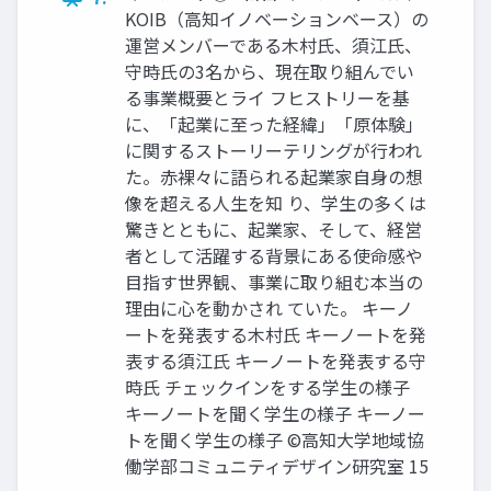
KOIB（高知イノベーションベース）の
運営メンバーである木村氏、須江氏、
守時氏の3名から、現在取り組んでい
る事業概要とライ フヒストリーを基
に、「起業に至った経緯」「原体験」
に関するストーリーテリングが行われ
た。赤裸々に語られる起業家自身の想
像を超える人生を知 り、学生の多くは
驚きとともに、起業家、そして、経営
者として活躍する背景にある使命感や
目指す世界観、事業に取り組む本当の
理由に心を動かされ ていた。 キーノ
ートを発表する木村氏 キーノートを発
表する須江氏 キーノートを発表する守
時氏 チェックインをする学生の様子
キーノートを聞く学生の様子 キーノー
トを聞く学生の様子 ©高知大学地域協
働学部コミュニティデザイン研究室 15