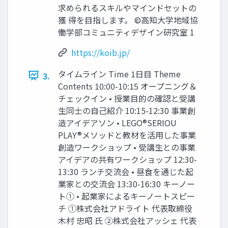
求められるスキルやマインドセットの
獲 得を目指します。 ©高知大学地域協
働学部コミュニティデザイン研究室 1
https://koib.jp/
タイムライン Time 1日目 Theme
3.
Contents 10:00-10:15 オープニング＆
チェックイン • 授業目的の確認と受講
生同士の自己紹介 10:15-12:30 事業創
造アイデアソン • LEGO®SERIOU
PLAY®メソッドと教材を活用した事業
創造ワークショップ • 受講生との事業
アイデアの共有ワークショップ 12:30-
13:30 ランチ交流会 • 昼食を通じた起
業家との交流会 13:30-16:30 キーノー
ト① • 起業家によるキーノートスピー
チ ①株式会社アドライト 代表取締役
木村 忠昭 氏 ②株式会社アッシェ 代表