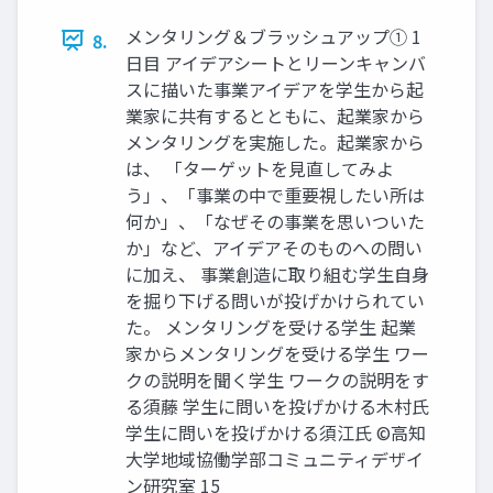
メンタリング＆ブラッシュアップ① 1
8.
日目 アイデアシートとリーンキャンバ
スに描いた事業アイデアを学生から起
業家に共有するとともに、起業家から
メンタリングを実施した。起業家から
は、 「ターゲットを見直してみよ
う」、「事業の中で重要視したい所は
何か」、「なぜその事業を思いついた
か」など、アイデアそのものへの問い
に加え、 事業創造に取り組む学生自身
を掘り下げる問いが投げかけられてい
た。 メンタリングを受ける学生 起業
家からメンタリングを受ける学生 ワー
クの説明を聞く学生 ワークの説明をす
る須藤 学生に問いを投げかける木村氏
学生に問いを投げかける須江氏 ©高知
大学地域協働学部コミュニティデザイ
ン研究室 15