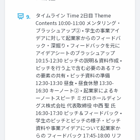
タイムライン Time 2日目 Theme
9.
Contents 10:00-11:00 メンタリング・
ブラッシュアップ② • 学生の事業アイ
デアに対して起業家からのフィードバ
ック・深掘り • フィードバックを元に
アイデアシートのブラッシュアップ
10:15-12:30 ピッチの説明＆資料作成 •
ピッチを行う上で含む必要のある７つ
の要素の共有 • ピッチ資料の準備
12:30-13:30 昼食 • 昼食休憩 13:30-
16:30 キーノート② • 起業家によるキ
ーノートスピーチ ミガロホールディン
グス株式会社 代表取締役 中西 聖 氏
16:30-17:30 ピッチ＆フィードバック •
学生のピッチとピッチの様子・ピッチ
資料や事業アイデアについて起業家か
らの フィードバック 17:45-18:00 リフ