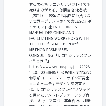
する思考術 レゴシリアスプレイで組
織はよみがえる」徳間書店 蛯谷敏
（2021）「競争にも模倣にも負けな
い世界一ブランドの育て方LEGO」ダ
イヤモンド社 FACILITARO’S
MANUAL DESIGNING AND
FACILITATING WORKSHOPS WITH
THE LEGO® SERIOUS PLAY®
METHOD RASMUSSEN
CONSULTING 「レゴ® シリアスプレ
イ® とは︖」
https://www.seriousplay.jp （2023
年10月22日閲覧） ©高知大学地域協
働学部コミュニティデザイン研究室
※コミュニティデザイン研究室で
は、レゴ®シリアスプレイ®メソッド
を用いたアントレプレナーシップ育
成、 キャリア育成、事業創造、組織