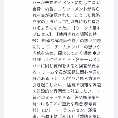
バーが未来のイベントに対して深 い
自身、内観、コミットメントが得ら
れる事が確認された。こうした戦略
立案の手法がレゴ社以外にも共有さ
れるようになった。 【ワークの基本
プロセス】 【使用される場所と特
徴】 明確な解決策や答えの無い問題
に対して、 チームメンバーの想いや
内観を集め、探求していく場面 ◆よ
り詳しく述べると… ・各チームメン
バーに同じ質問をすると回答が異な
る ・チーム全員が議題に関心や言い
分がある ・新しい学びと思考方法を
引き起こしたい ・困難で複雑な課題
を建設的な雰囲気で対応したい。 ・
皆がコミットできる回答や解決策を
見つけることが重要な場合 参考資
料） ロバート・ラスムセン、蓮沼
孝、石原正雄（2016）「戦略を形に