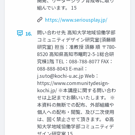
開発、リーダーシップ育成等に取り
組んでいます。 15
https://www.seriousplay.jp/
問い合わせ先 高知大学地域協働学部
16.
コミュニティデザイン研究室(須藤順
研究室) 担当：准教授 須藤 順 〒780-
8520 高知県高知市曙町2-5-1総合研
究棟1階 TEL：088-788-8077 FAX：
088-888-8043 E-mail：
j.suto@kochi-u.ac.jp
Web：
https://www.communitydesign-
kochi.jp/ ※本講座に関する問い合わ
せは上記までお願いいたします。 ※
本資料の無断での配布、外部組織や
個人への配布・閲覧、及び二次使用
は、固く禁止させて頂きます。 ©高
知大学地域協働学部コミュニティデ
ザイン研究室 15