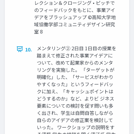
レクション＆クロージング • ピッチで
のフィードバックをもとに、事業アイ
デアをブラッシュアップ ©高知大学地
域協働学部コミュニティデザイン研究
室 8
メンタリング② 2日目 1日目の授業を
10.
踏まえて修正された事業アイデアに
ついて、改めて起業家からのメンタ
リングを実施した。 「ターゲットが
明確化」した、「サービスがわかり
やすくなった」というフィードバッ
クに加え、「キャッシュポイントは
どうするのか」など、よりビ ジネス
要素についての検討を促す問いも多
く出され、学生は自問自答しながら
自らのアイデアの修正案を検討して
いった。 ワークショップの説明をす