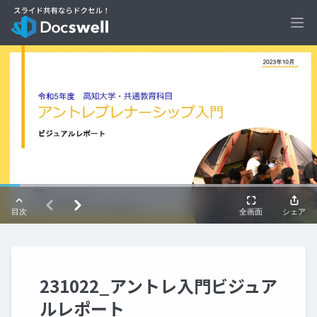
Ope
231022_アントレ入門ビジュア
ルレポート