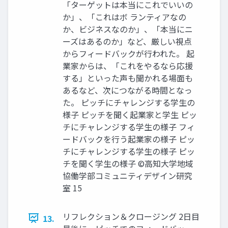
「ターゲットは本当にこれでいいの
か」、「これはボ ランティアなの
か、ビジネスなのか」、「本当にニ
ーズはあるのか」など、厳しい視点
からフィードバックが行われた。 起
業家からは、「これをやるなら応援
する」といった声も聞かれる場面も
あるなど、次につながる時間となっ
た。 ピッチにチャレンジする学生の
様子 ピッチを聞く起業家と学生 ピッ
チにチャレンジする学生の様子 フィ
ードバックを行う起業家の様子 ピッ
チにチャレンジする学生の様子 ピッ
チを聞く学生の様子 ©高知大学地域
協働学部コミュニティデザイン研究
室 15
リフレクション＆クロージング 2日目
13.