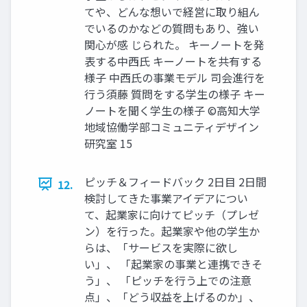
てや、どんな想いで経営に取り組ん
でいるのかなどの質問もあり、強い
関心が感 じられた。 キーノートを発
表する中西氏 キーノートを共有する
様子 中西氏の事業モデル 司会進行を
行う須藤 質問をする学生の様子 キー
ノートを聞く学生の様子 ©高知大学
地域協働学部コミュニティデザイン
研究室 15
ピッチ＆フィードバック 2日目 2日間
12.
検討してきた事業アイデアについ
て、起業家に向けてピッチ（プレゼ
ン）を行った。起業家や他の学生か
らは、「サービスを実際に欲し
い」、 「起業家の事業と連携できそ
う」、 「ピッチを行う上での注意
点」、「どう収益を上げるのか」、