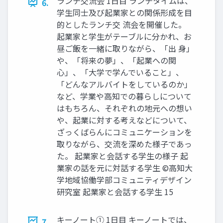
ランチ交流会 1日目 ランチタイムは、
6.
学生同士及び起業家との関係形成を目
的としたランチ交 流会を開催した。
起業家と学生がテーブルに分かれ、お
昼ご飯を一緒に取りながら、「出 身」
や、「将来の夢」、「起業への関
心」、「大学で学んでいること」、
「どんなアルバイトをしているのか」
など、学業や高知での暮らしについて
はもちろん、それぞれの地元への想い
や、起業に対する考えなどについて、
ざっくばらんにコミュニケーションを
取りながら、交流を深めた様子であっ
た。 起業家と会話する学生の様子 起
業家の話を元に対話する学生 ©高知大
学地域協働学部コミュニティデザイン
研究室 起業家と会話する学生 15
キーノート① 1日目 キーノートでは、
7.