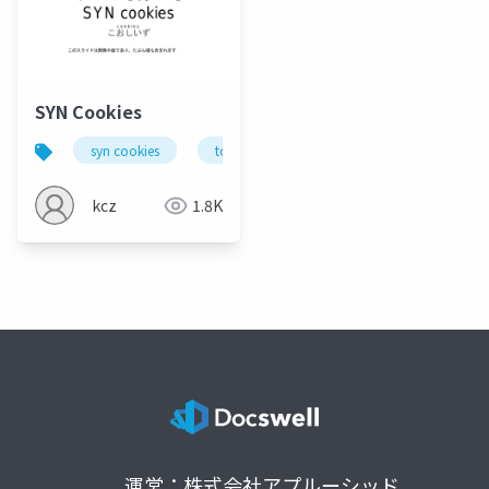
platforms & authors
entering Japan
SYN Cookies
syn cookies
tcp
ip
ネットワーク
kcz
1.8K
運営：株式会社アプルーシッド