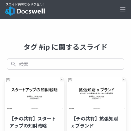
Ope
タグ #ip に関するスライド
検索
【チの共有】スタート
【チの共有】拡張知財
アップの知財戦略
x ブランド