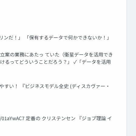
ャリンだ！」 「保有するデータで何かできないか！」
略立案の業務にあたっ ていた（衛星データを活用でき
儲けるってどういうことだろう？」 ✓「データを活用
E 分かりやすい！ 『ビジネスモデル全史 (ディスカヴァー・
sia/d/01aYwAC7 定番の クリステンセン 『ジョブ理論 イ