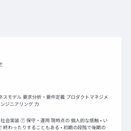
メント
プロダクトマネージャ
プロダクトオーナー
史
ジネスモデル 要求分析・要件定義 プロダクトマネジメ
エンジニアリング 力
社会実装 ⑦ 保守・運用 現時点の 個人的な感触 • い
 終わったりすることもある • 初期の段階で後期の