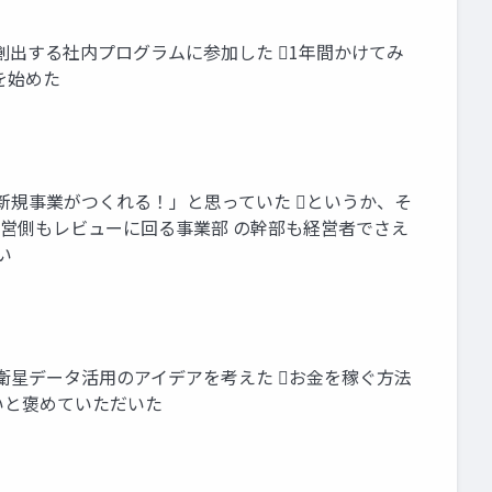
創出する社内プログラムに参加した 1年間かけてみ
を始めた
新規事業がつくれる！」と思っていた というか、そ
運営側もレビューに回る事業部 の幹部も経営者でさえ
い
衛星データ活用のアイデアを考えた お金を稼ぐ方法
いと褒めていただいた