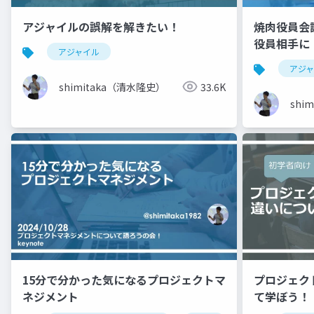
アジャイルの誤解を解きたい！
焼肉役員会
役員相手に
アジャイル
肉を食べる
アジ
shimitaka（清水隆史）
33.6K
shi
15分で分かった気になるプロジェクトマ
プロジェク
ネジメント
て学ぼう！