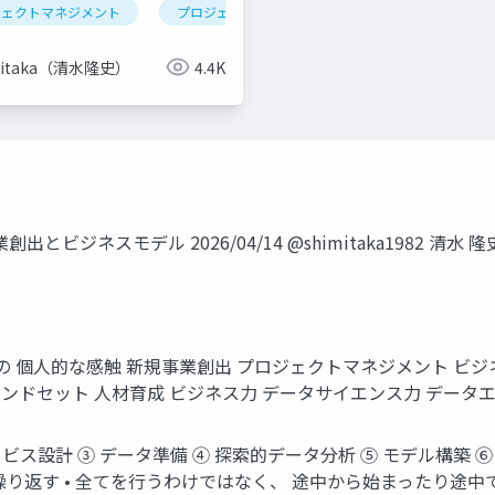
ジェクトマネジメント
pmbok
プロジェクトマネージャ
プロジェクトマネージャ
プロダクトマネジ
mitaka（清水隆史）
4.4K
ジネスモデル 2026/04/14 @shimitaka1982 清水 隆
の 個人的な感触 新規事業創出 プロジェクトマネジメント ビ
インドセット 人材育成 ビジネス力 データサイエンス力 データ
ビス設計 ③ データ準備 ④ 探索的データ分析 ⑤ モデル構築 ⑥ 
り返す • 全てを行うわけではなく、 途中から始まったり途中で