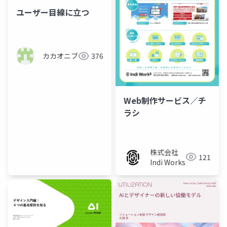
ユーザー目線に立つ
カカオニブ
376
Web制作サービス／チ
ラシ
株式会社
121
Indi Works