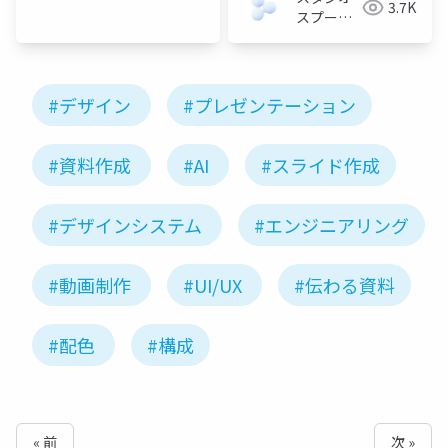
3.7K
スプーン
株式会社
#デザイン
#プレゼンテーション
#資料作成
#AI
#スライド作成
#デザインシステム
#エンジニアリング
#動画制作
#UI/UX
#伝わる資料
#配色
#構成
« 前
次 »