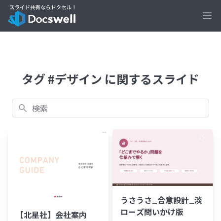
Ope
タグ #デザイン に関するスライド
検索
うさうさ_合意設計_淡
ローズ問いかけ版
【北星社】会社案内