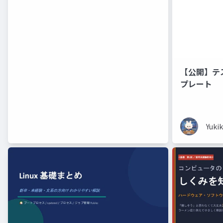
【公開】テ
プレート
Yuki