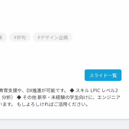
葉
#折句
#デザイン企画
スライド一覧
T教育支援や、DX推進が可能です。 ◆ スキル LPIC レベル2
データ可視化・分析） ◆ その他 新卒・未経験の学生向けに、エンジニア
います。 もしよろしければご活用ください。