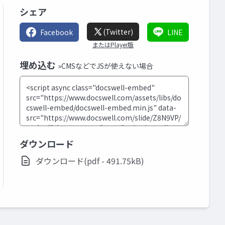
シェア
(Twitter)
Facebook
LINE
またはPlayer版
埋め込む
»CMSなどでJSが使えない場合
ダウンロード
ダウンロード(pdf - 491.75kB)