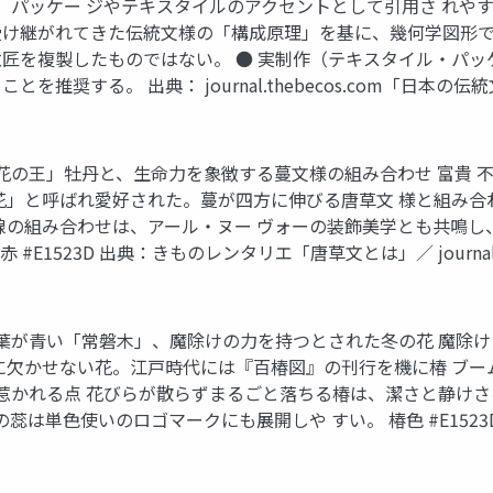
ち、パッケー ジやテキスタイルのアクセントとして引用さ れやす
け継がれてきた伝統文様の「構成原理」を基に、幾何学図形で
匠を複製したものではない。 ● 実制作（テキスタイル・パ
奨する。 出典： journal.thebecos.com「日本の伝統
花の王」牡丹と、生命力を象徴する蔓文様の組み合わせ 富貴 不
花」と呼ばれ愛好された。蔓が四方に伸びる唐草文 様と組み合
線の組み合わせは、アール・ヌー ヴォーの装飾美学とも共鳴し
赤 #E1523D 出典：きものレンタリエ「唐草文とは」／ journal
葉が青い「常磐木」、魔除けの力を持つとされた冬の花 魔除け 
に欠かせない花。江戸時代には『百椿図』の刊行を機に椿 ブ
が惹かれる点 花びらが散らずまるごと落ちる椿は、潔さと静け
の蕊は単色使いのロゴマークにも展開しや すい。 椿色 #E15