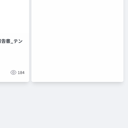
報告書_テン
184