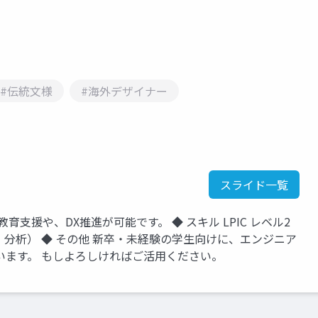
#伝統文様
#海外デザイナー
スライド一覧
T教育支援や、DX推進が可能です。 ◆ スキル LPIC レベル2
データ可視化・分析） ◆ その他 新卒・未経験の学生向けに、エンジニア
います。 もしよろしければご活用ください。