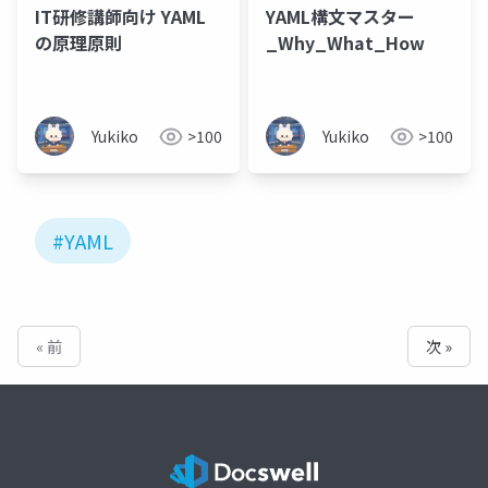
IT研修講師向け YAML
YAML構文マスター
の原理原則
_Why_What_How
Yukiko
>100
Yukiko
>100
#YAML
« 前
次 »