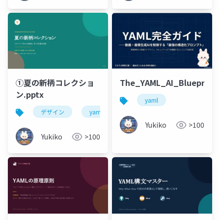
①夏の新柄コレクショ
The_YAML_AI_Blueprint
ン.pptx
yaml
デザイン
yaml
Yukiko
>100
Yukiko
>100