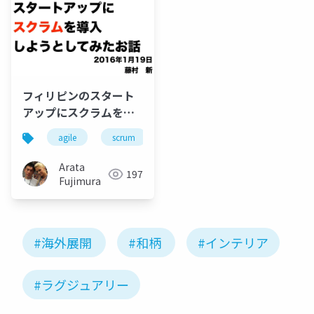
フィリピンのスタート
アップにスクラムを導
入しようとしてみたお
agile
scrum
philippines
話
Arata
197
Fujimura
#海外展開
#和柄
#インテリア
#ラグジュアリー