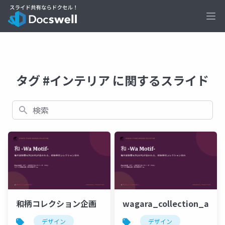
Ope
タグ #インテリア に関するスライド
検索
和柄コレクション企画
wagara_collection_adul
デザイン
デザイン