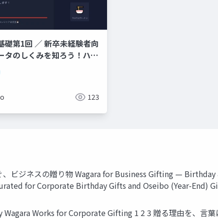
基礎第1回 ／ 新卒未経験者向
ータのしくみを知ろう！ハー
ソフトウェア・OS・
難しそう」と思わなくて大丈夫
メン店に例えてやさしく解説し
ko
123
物 Wagara for Business Gifting — Birthday &
or Corporate Birthday Gifts and Oseibo (Year-End) 
 Works for Corporate Gifting 1 2 3 贈る理由を、