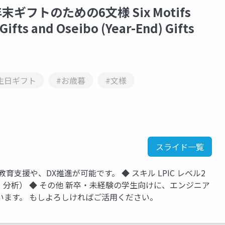
フトのための6文様 Six Motifs
Gifts and Oseibo (Year-End) Gifts
生日ギフト
#お歳暮
#文様
スライド一覧
T教育支援や、DX推進が可能です。 ◆ スキル LPIC レベル2
データ可視化・分析） ◆ その他 新卒・未経験の学生向けに、エンジニア
います。 もしよろしければご活用ください。