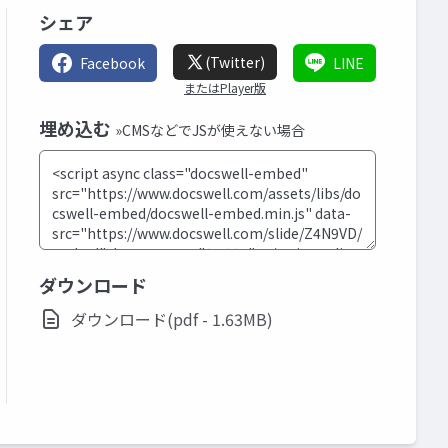
シェア
(Twitter)
Facebook
LINE
またはPlayer版
埋め込む
»CMSなどでJSが使えない場合
ダウンロード
ダウンロード(pdf - 1.63MB)