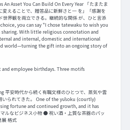
 An Asset You Can Build On Every Year 「たまたま
に変えることで、贈答品に新鮮さと一 を」「感謝を
ド世界観を両立できる。継続的な関係 が、ひと言添
 can say "I chose tatewaku to wish you
haring. With little religious connotation and
xternal and internal, domestic and international
and world—turning the gift into an ongoing story of
loyee birthdays. Three motifs
 Meaning 平安時代から続く有職文様のひとつで、蒸気や雲
ne of the yūsoku (courtly)
ising fortune and continued growth, and it has
クタイなどのフォーマルなビジネス小物 ● 祝い酒・上質な茶器のパッ
 発展 格式