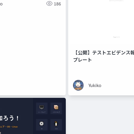
ko
186
【公開】テストエビデンス
プレート
Yukiko