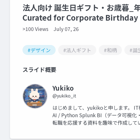
法人向け 誕生日ギフト・お歳暮_年末ギ
Curated for Corporate Birthday 
>100 Views
July 07, 26
#デザイン
#法人ギフト
#和柄
#誕
スライド概要
Yukiko
@yukiko_it
はじめまして、yukikoと申します。 I
AI / Python Splunk BI（
転職を応援する資料を趣味で作成して