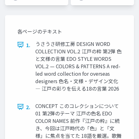
う」と思わなくて大丈
夫🐰 ラーメン店に例え
てやさしく解説しま
す！
各ページのテキスト
うさうさ研修工房 DESIGN WORD
1.
COLLECTION VOL.2 江戸の粋 第2弾 色
と文様の言葉 EDO STYLE WORDS
VOL.2 — COLORS & PATTERNS A red-
led word collection for overseas
designers 色名・文様・デザイン文化
― 江戸の彩りを伝える18の言葉 2026
CONCEPT このコレクションについて
2.
01 第2弾のテーマ 江戸の色名 EDO
COLOR NAMES 前作『江戸の粋』に続
き、今回は江戸時代の「色」と「文
様」に焦点を当てた 18語を厳選。歌舞