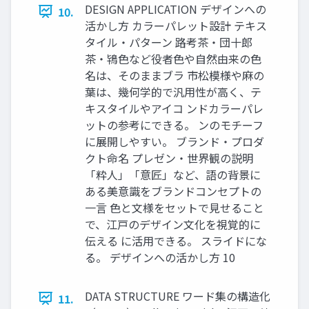
DESIGN APPLICATION デザインへの
10.
活かし方 カラーパレット設計 テキス
タイル・パターン 路考茶・団十郎
茶・鴇色など役者色や自然由来の色
名は、そのままブラ 市松模様や麻の
葉は、幾何学的で汎用性が高く、テ
キスタイルやアイコ ンドカラーパレ
ットの参考にできる。 ンのモチーフ
に展開しやすい。 ブランド・プロダ
クト命名 プレゼン・世界観の説明
「粋人」「意匠」など、語の背景に
ある美意識をブランドコンセプトの
一言 色と文様をセットで見せること
で、江戸のデザイン文化を視覚的に
伝える に活用できる。 スライドにな
る。 デザインへの活かし方 10
DATA STRUCTURE ワード集の構造化
11.