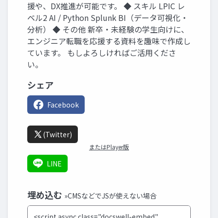
援や、DX推進が可能です。 ◆ スキル LPIC レ
ベル2 AI / Python Splunk BI（データ可視化・
分析） ◆ その他 新卒・未経験の学生向けに、
エンジニア転職を応援する資料を趣味で作成し
ています。 もしよろしければご活用くださ
い。
シェア
Facebook
(Twitter)
またはPlayer版
LINE
埋め込む
»CMSなどでJSが使えない場合