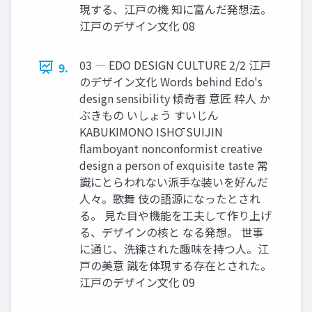
現する、江戸の機 知に富んだ発想法。
江戸のデザイン文化 08
03 ― EDO DESIGN CULTURE 2/2 江戸
9.
のデザイン文化 Words behind Edo's
design sensibility 傾奇者 意匠 粋人 か
ぶきもの いしょう すいじん
KABUKIMONO ISHŌ SUIJIN
flamboyant nonconformist creative
design a person of exquisite taste 常
識にとらわれない派手な装いを好んだ
人々。歌舞 伎の語源になったとされ
る。 見た目や機能を工夫して作り上げ
る、デザインの核と なる発想。 世事
に通じ、洗練された趣味を持つ人。江
戸の美意 識を体現する存在とされた。
江戸のデザイン文化 09