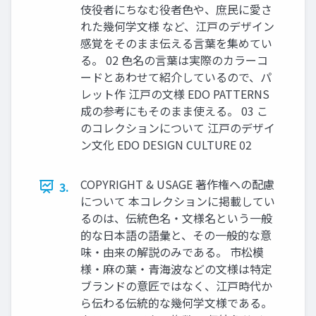
伎役者にちなむ役者色や、庶民に愛さ
れた幾何学文様 など、江戸のデザイン
感覚をそのまま伝える言葉を集めてい
る。 02 色名の言葉は実際のカラーコ
ードとあわせて紹介しているので、パ
レット作 江戸の文様 EDO PATTERNS
成の参考にもそのまま使える。 03 こ
のコレクションについて 江戸のデザイ
ン文化 EDO DESIGN CULTURE 02
COPYRIGHT & USAGE 著作権への配慮
3.
について 本コレクションに掲載してい
るのは、伝統色名・文様名という一般
的な日本語の語彙と、その一般的な意
味・由来の解説のみである。 市松模
様・麻の葉・青海波などの文様は特定
ブランドの意匠ではなく、江戸時代か
ら伝わる伝統的な幾何学文様である。