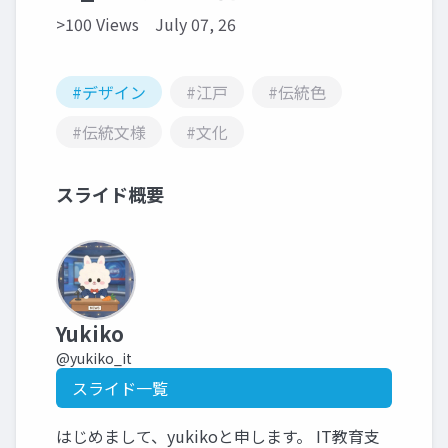
>100 Views
July 07, 26
#デザイン
#江戸
#伝統色
#伝統文様
#文化
スライド概要
Yukiko
@yukiko_it
スライド一覧
はじめまして、yukikoと申します。 IT教育支