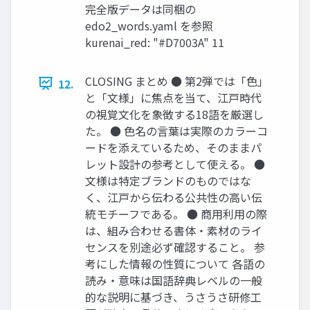
完全版データは同梱の
edo2_words.yaml を参照
kurenai_red: "#D7003A" 11
CLOSING まとめ ● 第2弾では「色」
12.
と「文様」に焦点を当て、江戸時代
の視覚文化を象徴する18語を厳選し
た。 ● 色名の言葉は実際のカラーコ
ードを添えているため、そのままパ
レット設計の参考として使える。 ●
文様は特定ブランドのものではな
く、江戸から伝わる公共性の高い伝
統モチーフである。 ● 商用利用の際
は、組み合わせる書体・素材のライ
センスを別途必ず確認すること。 参
考にした情報の性質について 各語の
読み・意味は国語辞典レベルの一般
的な説明に基づき、うさうさ研修工