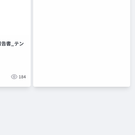
報告書_テン
184