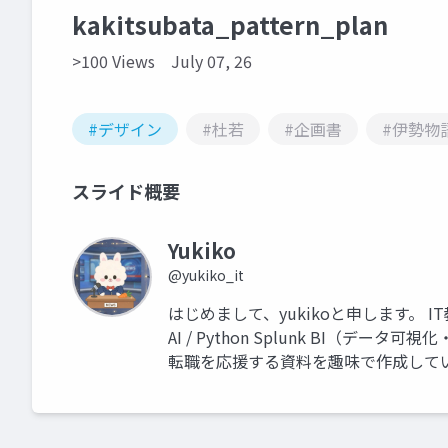
kakitsubata_pattern_plan
>100 Views
July 07, 26
#デザイン
#杜若
#企画書
#伊勢物
スライド概要
Yukiko
@yukiko_it
はじめまして、yukikoと申します。 I
AI / Python Splunk BI（
転職を応援する資料を趣味で作成して