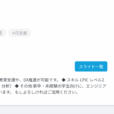
語
#花言葉
スライド一覧
T教育支援や、DX推進が可能です。 ◆ スキル LPIC レベル2
データ可視化・分析） ◆ その他 新卒・未経験の学生向けに、エンジニア
います。 もしよろしければご活用ください。