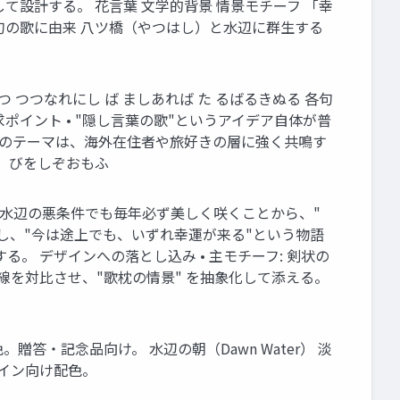
て設計する。 花言葉 文学的背景 情景モチーフ 「幸
折句の歌に由来 八ツ橋（やつはし）と水辺に群生する
 つつなれにし ば ましあれば た るばるきぬる 各句
イント • "隠し言葉の歌"というアイデア自体が普
郷のテーマは、海外在住者や旅好きの層に強く共鳴す
。 びをしぞおもふ
か • 杜若は水辺の悪条件でも毎年必ず美しく咲くことから、"
 し、"今は途上でも、いずれ幸運が来る"という物語
る。 デザインへの落とし込み • 主モチーフ: 剣状の
曲線を対比させ、"歌枕の情景" を抽象化して添える。
。贈答・記念品向け。 水辺の朝（Dawn Water） 淡
ライン向け配色。