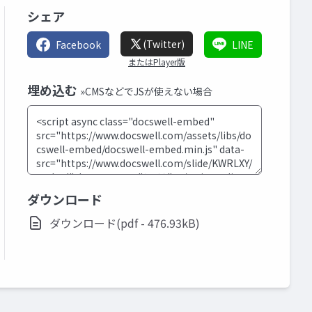
シェア
(Twitter)
Facebook
LINE
またはPlayer版
埋め込む
»CMSなどでJSが使えない場合
ダウンロード
ダウンロード(pdf - 476.93kB)