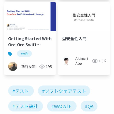
Getting Started With
型安全性入門
Ore-Ore Swift
Standard Library +
swift
Akinori
1.3K
Abe
熊谷友宏
195
#テスト
#ソフトウェアテスト
#テスト設計
#WACATE
#QA