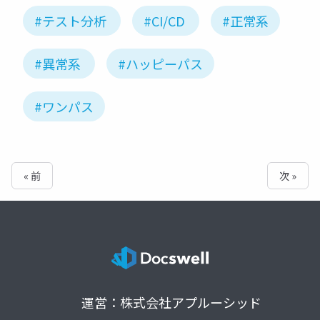
#テスト分析
#CI/CD
#正常系
#異常系
#ハッピーパス
#ワンパス
« 前
次 »
運営：株式会社アプルーシッド