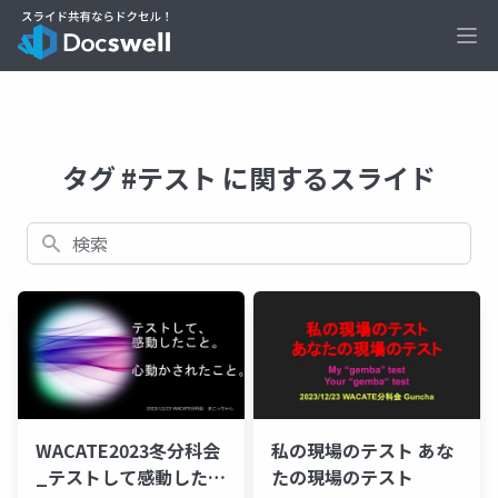
Ope
タグ #テスト に関するスライド
検索
WACATE2023冬分科会
私の現場のテスト あな
_テストして感動したこ
たの現場のテスト