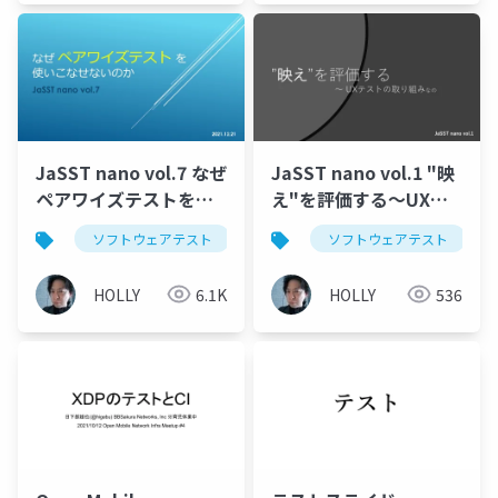
JaSST nano vol.7 なぜ
JaSST nano vol.1 "映
ペアワイズテストを使
え"を評価する～UXテ
いこなせないのか
ストの取り組みなの
ソフトウェアテスト
テスト
ソフトウェアテスト
ペアワイズテスト
HOLLY
6.1K
HOLLY
536