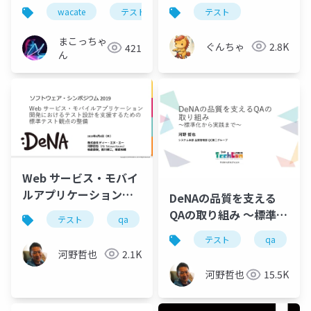
と
wacate
テスト
分科会
テスト
まこっちゃ
ぐんちゃ
2.8K
421
ん
Web サービス・モバイ
ルアプリケーション開
DeNAの品質を支える
発における テスト設計
QAの取り組み 〜標準化
テスト
qa
を支援するための標準
から実践まで〜
テスト
qa
テスト観点の整備
河野哲也
2.1K
河野哲也
15.5K