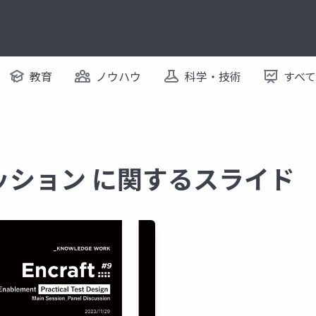
教育
ノウハウ
科学・技術
すべ
ッション に関するスライド