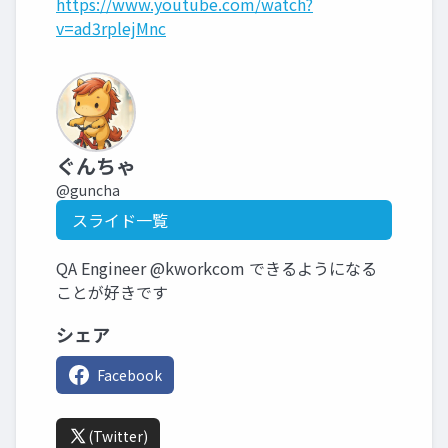
https://www.youtube.com/watch?
v=ad3rplejMnc
ぐんちゃ
@guncha
スライド一覧
QA Engineer @kworkcom できるようになる
ことが好きです
シェア
Facebook
(Twitter)