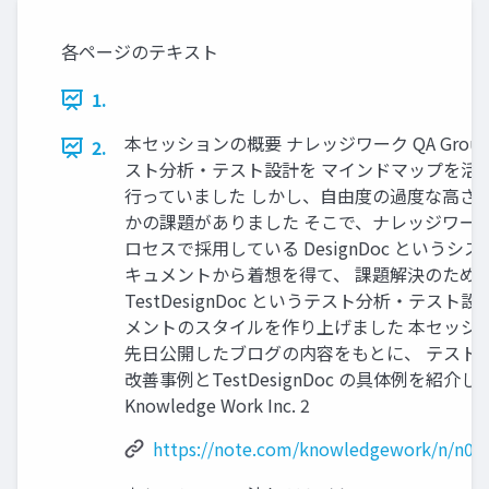
各ページのテキスト
1.
本セッションの概要 ナレッジワーク QA Grou
2.
スト分析・テスト設計を マインドマップを活
行っていました しかし、自由度の過度な高さ
かの課題がありました そこで、ナレッジワー
ロセスで採用している DesignDoc というシ
キュメントから着想を得て、 課題解決のため
TestDesignDoc というテスト分析・テスト設
メントのスタイルを作り上げました 本セッシ
先日公開したブログの内容をもとに、 テスト
改善事例とTestDesignDoc の具体例を紹介し
Knowledge Work Inc. 2
https://note.com/knowledgework/n/n02