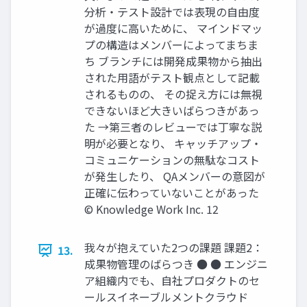
分析・テスト設計では表現の自由度
が過度に高いために、 マインドマッ
プの構造はメンバーによってまちま
ち ブランチには開発成果物から抽出
された用語がテスト観点として記載
されるものの、 その捉え方には無視
できないほど大きいばらつきがあっ
た →第三者のレビューでは丁寧な説
明が必要となり、 キャッチアップ・
コミュニケーションの無駄なコスト
が発生したり、 QAメンバーの意図が
正確に伝わっていないことがあった
© Knowledge Work Inc. 12
我々が抱えていた2つの課題 課題2：
13.
成果物管理のばらつき ● ● エンジニ
ア組織内でも、自社プロダクトのセ
ールスイネーブルメントクラウド