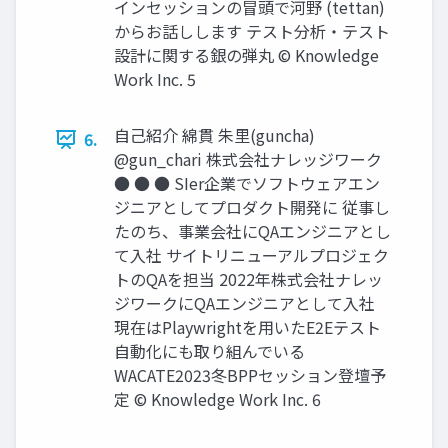
インセッションの冒頭で河野 (tettan)
からお話しします テスト分析・テスト
設計に関する銀の弾丸 © Knowledge
Work Inc. 5
自己紹介 綿貫 朱里(guncha)
6.
@gun_chari 株式会社ナレッジワーク
● ● ● SIer企業でソフトウェアエン
ジニアとしてプロダクト開発に 従事し
たのち、事業会社にQAエンジニアとし
て入社 サイトリニューアルプロジェク
トのQAを担当 2022年株式会社ナレッ
ジワークにQAエンジニアとして入社
現在はPlaywrightを用いたE2Eテスト
自動化にも取り組んでいる
WACATE2023冬BPPセッション登壇予
定 © Knowledge Work Inc. 6