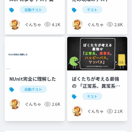
のトライアル
自動テスト
テスト
ぐんちゃ
4.1K
ぐんちゃ
2.8K
NUnit完全に理解した
ぼくたちが考える最強
の 「正常系、異常系、
自動テスト
ハッピーパス、ワンパ
テスト
ス」分科会ワーク前
ぐんちゃ
2.6K
ぐんちゃ
2.1K