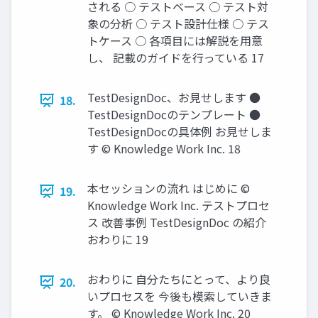
される ○ テストベース ○ テスト対
象の分析 ○ テスト設計仕様 ○ テス
トケース ○ 各項目には解説を用意
し、 記載のガイドを行っている 17
TestDesignDoc、お見せします ●
18.
TestDesignDocのテンプレート ●
TestDesignDocの具体例 お見せしま
す © Knowledge Work Inc. 18
本セッションの流れ はじめに ©
19.
Knowledge Work Inc. テストプロセ
ス 改善事例 TestDesignDoc の紹介
おわりに 19
おわりに 自分たちにとって、より良
20.
いプロセスを 今後も模索していきま
す。 © Knowledge Work Inc. 20