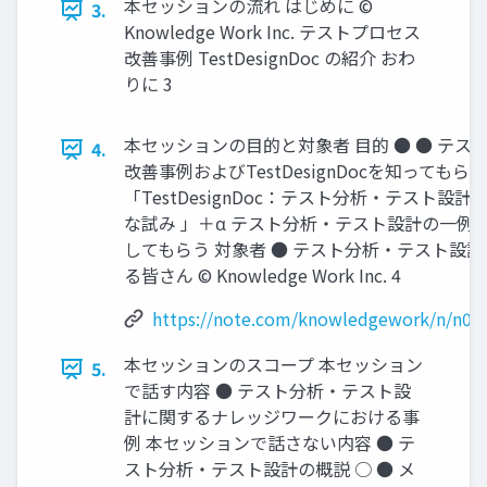
本セッションの流れ はじめに ©
3.
Knowledge Work Inc. テストプロセス
改善事例 TestDesignDoc の紹介 おわ
りに 3
本セッションの目的と対象者 目的 ● ● テス
4.
改善事例およびTestDesignDocを知ってもらう
「TestDesignDoc：テスト分析・テスト設
な試み 」＋α テスト分析・テスト設計の一例
してもらう 対象者 ● テスト分析・テスト設
る皆さん © Knowledge Work Inc. 4
https://note.com/knowledgework/n/n02
本セッションのスコープ 本セッション
5.
で話す内容 ● テスト分析・テスト設
計に関するナレッジワークにおける事
例 本セッションで話さない内容 ● テ
スト分析・テスト設計の概説 ○ ● メ