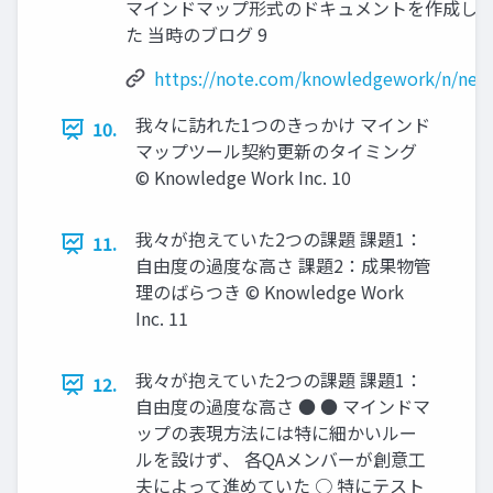
マインドマップ形式のドキュメントを作成し
た 当時のブログ 9
https://note.com/knowledgework/n/ne1
我々に訪れた1つのきっかけ マインド
10.
マップツール契約更新のタイミング
© Knowledge Work Inc. 10
我々が抱えていた2つの課題 課題1：
11.
自由度の過度な高さ 課題2：成果物管
理のばらつき © Knowledge Work
Inc. 11
我々が抱えていた2つの課題 課題1：
12.
自由度の過度な高さ ● ● マインドマ
ップの表現方法には特に細かいルー
ルを設けず、 各QAメンバーが創意工
夫によって進めていた ○ 特にテスト