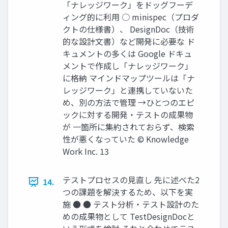
「ナレッジワーク」をドッグフーデ
ィング的に利用 ○ minispec（プロダ
クトの仕様書）、 DesignDoc（技術
的な設計文書）など開発に必要な ド
キュメントの多くは Google ドキュ
メントで作成し「ナレッジワーク」
に格納 マインドマップツールは「ナ
レッジワーク」と連携していないた
め、別の方法で管理 →ひとつのエピ
ックに対する開発・テストの成果物
が 一箇所に集約されておらず、検索
性が悪くなっていた © Knowledge
Work Inc. 13
テストプロセスの見直し 先に述べた2
14.
つの課題を解決するため、以下を実
施 ● ● テスト分析・テスト設計のた
めの成果物として TestDesignDocと