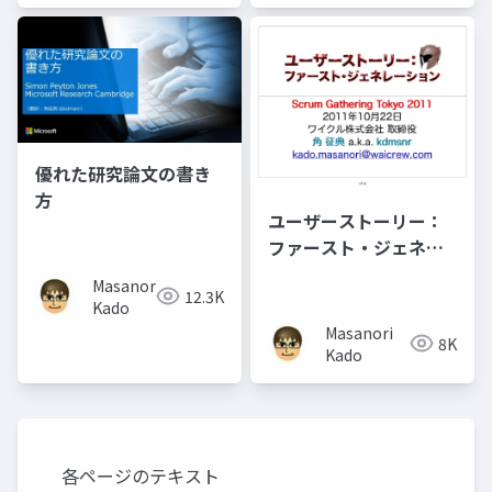
優れた研究論文の書き
方
ユーザーストーリー：
ファースト・ジェネレ
ーション
Masanori
12.3K
Kado
Masanori
8K
Kado
各ページのテキスト