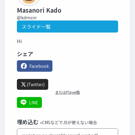
Masanori Kado
@kdmsnr
スライド一覧
Hi
シェア
Facebook
(Twitter)
またはPlayer版
LINE
埋め込む
»CMSなどでJSが使えない場合