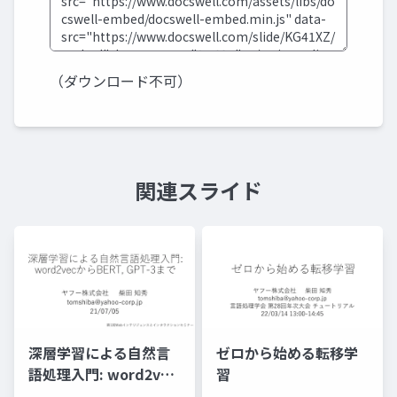
（ダウンロード不可）
関連スライド
深層学習による自然言
ゼロから始める転移学
語処理入門: word2vec
習
からBERT, GPT-3まで