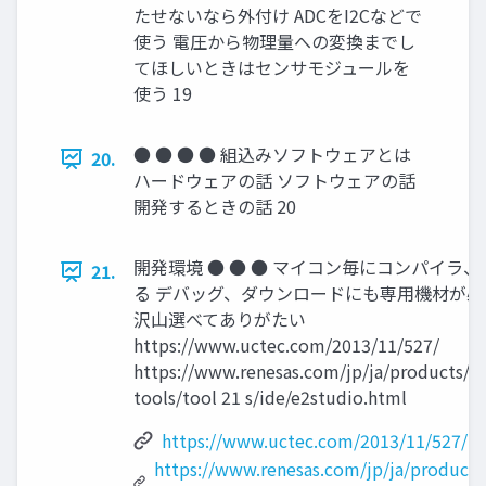
たせないなら外付け ADCをI2Cなどで
使う 電圧から物理量への変換までし
てほしいときはセンサモジュールを
使う 19
● ● ● ● 組込みソフトウェアとは
20.
ハードウェアの話 ソフトウェアの話
開発するときの話 20
開発環境 ● ● ● マイコン毎にコンパイラ、
21.
る デバッグ、ダウンロードにも専用機材が必要
沢山選べてありがたい
https://www.uctec.com/2013/11/527/
https://www.renesas.com/jp/ja/products/s
tools/tool 21 s/ide/e2studio.html
https://www.uctec.com/2013/11/527/
https://www.renesas.com/jp/ja/products