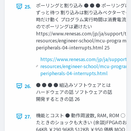
ポーリングと割り込み ● ● ● ポーリングはwhi
25.
ずっと待つ 割り込みは割り込みベクターでイ
時だけ動く プログラム実行時間は消費電流
のでポーリングは避けたい
https://www.renesas.com/jp/ja/support/tec
resources/engineer-school/mcu-progra mm
peripherals-04-interrupts.html 25
https://www.renesas.com/jp/ja/support/t
resources/engineer-school/mcu-program
peripherals-04-interrupts.html
● ● ● ● 組込みソフトウェアとは
26.
ハードウェアの話 ソフトウェアの話
開発するときの話 26
機能とコスト ● 動作周波数, RAM, ROM
27.
たときのショックも大きい (余談)FPGAのお値段は桁違い
64KB ￥290 96KB 512KB ￥950 価格 MOQ