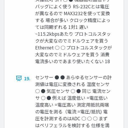
バッグによく使う RS-232Cとは電圧
が異なるので MAX3232を使って変換
する 場合が多い クロック精度によっ
ては同期ずれる 1対1 遅い
~115.2kbpsあたり プロトコルスタッ
クが大変なのでミドルウェアを買う
Ethernet ○ ○ プロトコルスタックが
大変なのでミドルウェアを買う 消費
電流多いのであまり使いたくない 18
センサー ● ● あらゆるセンサーの計
19.
測値は電圧に変換される 温度センサ
○ ● 気圧センサ ○ ● 同じ 電流セン
サ ○ ● 例えば 温度低い =電圧低い
温度高い =電圧高い 測定用抵抗両端
の電圧を測る（電流 =電圧/抵抗) 電
圧を計測するのはADC ○ ○ ○ まず
はペリフェラルを検討する 仕様を満