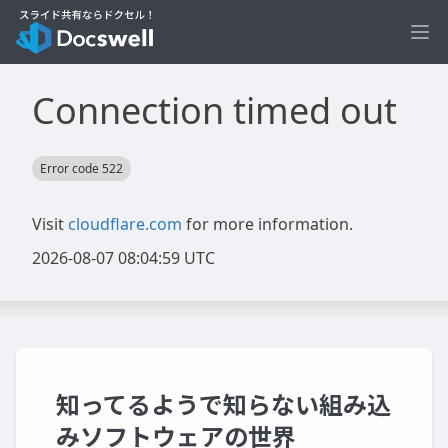
Ope
知ってるようで知らない組み込
みソフトウェアの世界