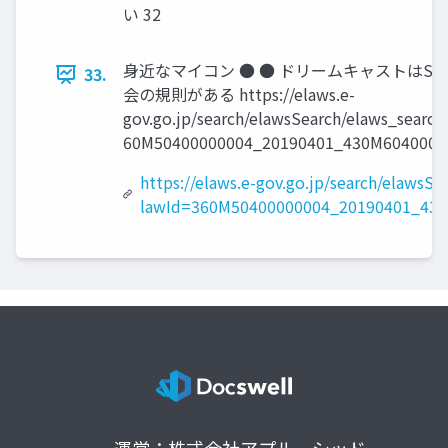
い 32
身近なマイコン ● ● ドリームキャストはS
33.
会の規則がある https://elaws.e-
gov.go.jp/search/elawsSearch/elaws_search
60M50400000004_20190401_430M6040000
https://elaws.e-gov.go.jp/search/elawsSe
lawId=360M50400000004_20190401_43
運営：株式会社アプルーシッド