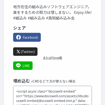
地方在住の組み込みソフトウェアエンジニア。
楽をするための努力は惜しまない。 Enjoy life!
#組込み #組み込み #高知組み込み会
シェア
Facebook
(Twitter)
またはPlayer版
LINE
埋め込む
»CMSなどでJSが使えない場合