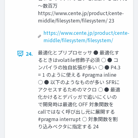
～数百万
https://www.cente.jp/product/cente-
middle/filesystem/filesystem/ 23
https://www.cente.jp/product/cente-
middle/filesystem/filesystem/
最適化とプリプロセッサ ● 最適化す
24.
るときはvolatile修飾子必須 ○ ● コ
ンパイラの独自拡張が多い ○ ● P4.3
= 1 のように使える #pragma inline
○ ● 以下のようなものが多い SFRに
アクセスするためのマクロ ○ ● 最適
化かけるとデバッガで追いにくいの
で開発時は最適化 OFF 対象関数を
callではなく呼び出し元に展開する
#pragma interrupt ○ 対象関数を割
り込みベクタに指定する 24