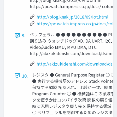
http://blog.knak.jp/2018/09/iot.html
https://pc.watch.impress.co.jp/docs/ colum
http://blog.knak.jp/2018/09/iot.html
https://pc.watch.impress.co.jp/docs/co
ペリフェラル ● ● ● ● ● ● ● ● ● ● PLL
9.
割り込み ウォッチドッグ AD, DA UART, I2C, SPI,
Video/Audio MMU, MPU DMA, DTC
http://akizukidenshi.com/download/ds/micr
http://akizukidenshi.com/download/ds/
レジスタ ● General Purpose Register ○ ○ ○
10.
● 実行する機械語のアドレス Stack Point
保持する領域 桁あふれ、比較が一致、結果
Program Counter ○ ● 機械語はこの
タを使うかはコンパイラ次第 関数の戻り値はだ
時に汎用レジスタや戻り先を保持する領域 Special F
○ ペリフェラルを制御するためのレジスタ