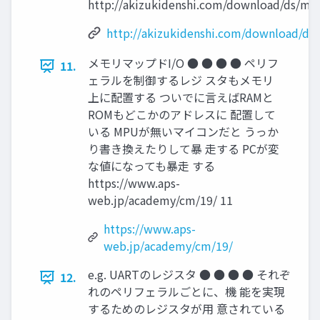
http://akizukidenshi.com/download/ds/mi
http://akizukidenshi.com/download/ds
メモリマップドI/O ● ● ● ● ペリフ
11.
ェラルを制御するレジ スタもメモリ
上に配置する ついでに言えばRAMと
ROMもどこかのアドレスに 配置して
いる MPUが無いマイコンだと うっか
り書き換えたりして暴 走する PCが変
な値になっても暴走 する
https://www.aps-
web.jp/academy/cm/19/ 11
https://www.aps-
web.jp/academy/cm/19/
e.g. UARTのレジスタ ● ● ● ● それぞ
12.
れのペリフェラルごとに、機 能を実現
するためのレジスタが用 意されている