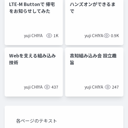
LTE-M Buttonで 帰宅
ハンズオンができるま
をお知らせしてみた
で
yuji CHIYA
1K
yuji CHIYA
0.9K
Webを支える組み込み
高知組み込み会 設立趣
技術
旨
yuji CHIYA
437
yuji CHIYA
247
各ページのテキスト