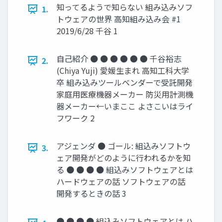
知ってるようで知らない 組み込みソフ
1.
トウェアの世界 高知組み込み会 #1
2019/6/28 千谷 1
自己紹介 ● ● ● ● ● ● 千谷裕志
2.
(Chiya Yuji) 愛媛生まれ 高知工科大学
卒 組み込みツールベンダーで受託開発
家庭用医療機器メーカー 防災用計測機
器メーカー←いまここ よさこいはライ
フワーク 2
アジェンダ ● ゴール: 組込みソフトウ
3.
ェア開発がどのように行われるかを知
る ● ● ● ● 組込みソフトウェアとは
ハードウェアの話 ソフトウェアの話
開発するときの話 3
● ● ● ● 組込みソフトウェアとは ハ