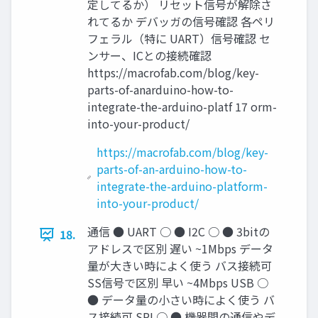
定してるか） リセット信号が解除さ
れてるか デバッガの信号確認 各ペリ
フェラル（特に UART）信号確認 セ
ンサー、ICとの接続確認
https://macrofab.com/blog/key-
parts-of-anarduino-how-to-
integrate-the-arduino-platf 17 orm-
into-your-product/
https://macrofab.com/blog/key-
parts-of-an-arduino-how-to-
integrate-the-arduino-platform-
into-your-product/
通信 ● UART ○ ● I2C ○ ● 3bitの
18.
アドレスで区別 遅い ~1Mbps データ
量が大きい時によく使う バス接続可
SS信号で区別 早い ~4Mbps USB ○
● データ量の小さい時によく使う バ
ス接続可 SPI ○ ● 機器間の通信やデ