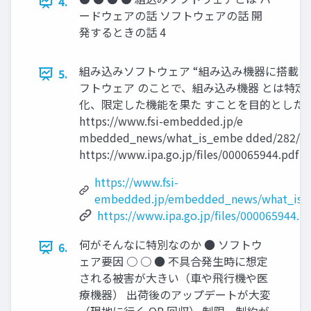
4.
ードウェアの話 ソフトウェアの話 開
発するときの話 4
組み込みソフトウェア “組み込み機器に搭載さ
5.
フトウェア のことで、組み込み機器 とは特定
化、限定した機能を果た すことを目的とした機
https://www.fsi-embedded.jp/e
mbedded_news/what_is_embe dded/282/
https://www.ipa.go.jp/files/000065944.pdf 5
https://www.fsi-
embedded.jp/embedded_news/what_is_
https://www.ipa.go.jp/files/000065944.p
何がそんなに特別なのか ● ソフトウ
6.
ェア要因 ○ ○ ● 不具合発生時に想定
される被害が大きい（車や飛行機や医
療機器） 出荷後のアップデートが大変