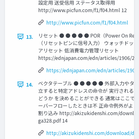
設定用 送受信用 ステータス取得用
http://www.picfun.com/f1/f04.html 12
http://www.picfun.com/f1/f04.html
リセット ● ● ● ● ● POR（Power On R
13.
（リセットピンに信号入力） ウォッチドッグ
アリセット 低消費電力管理リセット
https://ednjapan.com/edn/articles/1906/2
https://ednjapan.com/edn/articles/190
ベクタテーブル ● ● ● ● ● 外部入力や
14.
立すると特定アドレスの命令が 実行される S
どうか を決めることができる 通常はここでJM
ーバーフローしたときは不 正命令例外がよくでる
割り込み http://akizukidenshi.com/downloa
ga328.pdf 14
http://akizukidenshi.com/download/ds