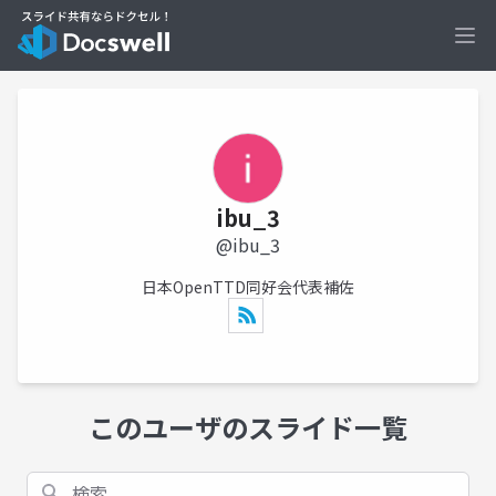
Ope
ibu_3
@ibu_3
日本OpenTTD同好会代表補佐
このユーザのスライド一覧
検索