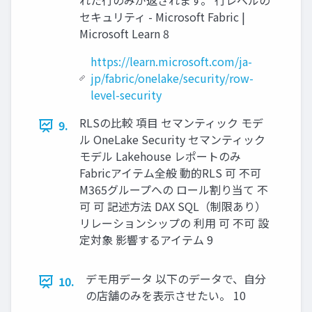
れた行のみが返されます。 行レベルの
セキュリティ - Microsoft Fabric |
Microsoft Learn 8
https://learn.microsoft.com/ja-
jp/fabric/onelake/security/row-
level-security
RLSの比較 項目 セマンティック モデ
9.
ル OneLake Security セマンティック
モデル Lakehouse レポートのみ
Fabricアイテム全般 動的RLS 可 不可
M365グループへの ロール割り当て 不
可 可 記述方法 DAX SQL（制限あり）
リレーションシップの 利用 可 不可 設
定対象 影響するアイテム 9
デモ用データ 以下のデータで、自分
10.
の店舗のみを表示させたい。 10