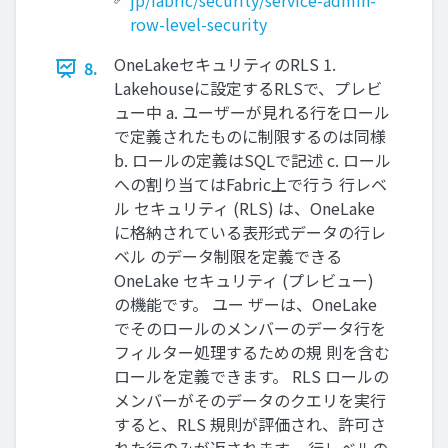
jp/fabric/security/service-admin-
row-level-security
OneLakeセキュリティのRLS 1.
8.
Lakehouseに設定するRLSで、プレビ
ュー中 a. ユーザーが見れる行をロール
で定義されたものに制限するのは同様
b. ロールの定義はSQLで記述 c. ロール
への割り当てはFabric上で行う 行レベ
ル セキュリティ (RLS) は、OneLake
に格納されている表形式データの行レ
ベル のデータ制限を定義できる
OneLake セキュリティ (プレビュー)
の機能です。 ユー ザーは、OneLake
でそのロールのメンバーのデータ行を
フィルター処理するための規 則を含む
ロールを定義できます。 RLS ロールの
メンバーがそのデータのクエリを実行
すると、RLS 規則が評価され、許可さ