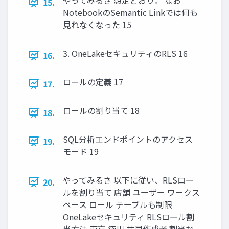
やってみるさ 想定どおり。 なお
15.
NotebookのSemantic Linkでは何も
見れなくなった 15
3. OneLakeセキュリティのRLS 16
16.
ロールの定義 17
17.
ロールの割り当て 18
18.
SQL分析エンドポイントのアクセス
19.
モード 19
やってみるさ 以下に従い、RLSロー
20.
ルを割り当て 店舗 ユーザー ワークス
ペース ロール テーブルも制限
OneLakeセキュリティ RLSロール割