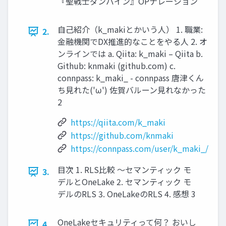
『聖戦士ダンバイン』OPナレーション
自己紹介（k_makiとかいう人） 1. 職業:
2.
金融機関でDX推進的なことをやる人 2. オ
ンラインでは a. Qiita: k_maki – Qiita b.
Github: knmaki (github.com) c.
connpass: k_maki_ - connpass 唐津くん
ち見れた('ω') 佐賀バルーン見れなかった
2
https://qiita.com/k_maki
https://github.com/knmaki
https://connpass.com/user/k_maki_/
目次 1. RLS比較 ～セマンティック モ
3.
デルとOneLake 2. セマンティック モ
デルのRLS 3. OneLakeのRLS 4. 感想 3
OneLakeセキュリティって何？ おいし
4.