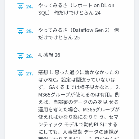
やってみるさ（レポート on DL on
24.
SQL） 俺だけでけとらん 24
やってみるさ（Dataflow Gen 2） 俺
25.
だけでけとらん 25
4. 感想 26
26.
感想 1. 思った通りに動かなかったの
27.
はかなC。設定は間違っていないは
ず。 GAするまでは様子見かなと。 2.
M365グループが使えるのは有用。例
えば、自部署のデータのみを見 せる
運用を考えた場合、M365グループが
使えればかなり楽になりそ う。セマ
ンティック モデルで動的RLSにする
にしても、人事異動 データの連携が