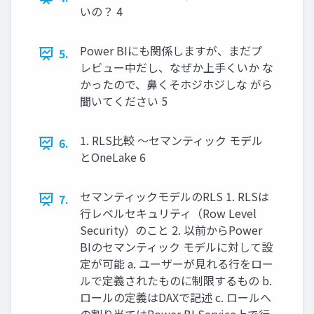
いの？ 4
Power BIにも関係しますが、まだプ
5.
レビュー中だし、なぜか上手くいか な
かったので、鼻くそホジホジしな がら
聞いてください 5
1. RLS比較 ～セマンティック モデル
6.
とOneLake 6
セマンティックモデルのRLS 1. RLSは
7.
行レベルセキュリティ（Row Level
Security）のこと 2. 以前からPower
BIのセマンティック モデルに対して設
定が可能 a. ユーザーが見れる行をロー
ルで定義されたものに制限するもの b.
ロールの定義はDAXで記述 c. ロールへ