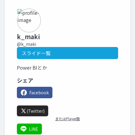
k_maki
@k_maki
スライド一覧
Power BIとか
シェア
Facebook
(Twitter)
またはPlayer版
LINE