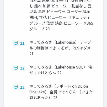
当方法 東京 徳川 共同作成者 割当な
し 熊本 加藤 ビューワー 割当なし 鹿
児島 島津 ビューワー ユーザー 福岡
黒田; 立花 ビューワー セキュリティ
グ ループ 佐賀 鍋島 ビューワー M365
グループ 20
やってみるさ（Lakehouse） テーブ
21.
ルの制御はでき てるが、RLSはダメ
21
やってみるさ（Lakehouse SQL） 俺
22.
だけでけとらん 22
やってみるさ（レポート on DL on
23.
OneLake） 全員でけとらん （できた
時もあった） 23