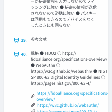
ーが秘密情報を入力しないのでフィ
ッシングに強い ● 秘密の情報が送信
されないので盗聴に強い ● パスキー
は同期もできるのでデバイスをなく
したときにも困らない
参考文献
39.
規格 ● FIDO2 ○ https://
40.
ﬁdoalliance.org/speciﬁcations-overview/
● WebAuthn ○
https://w3c.github.io/webauthn/ ● NIST
SP 800-63 Digital Identity Guidelines ○
https://pages.nist.gov/800-63-4/
https://fidoalliance.org/specifications-
overview/
https://w3c.github.io/webauthn/
https://pages.nist.gov/800-63-4/