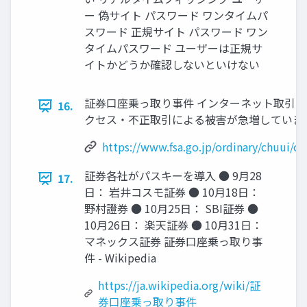
ー 偽サイト パスワード ワンタイムパ
スワード 正規サイト パスワード ワン
タイムパスワード ユーザーは正規サ
イトかどうか確認しないといけない
証券口座乗っ取り事件 インターネット取引
16.
クセス・不正取引による被害が急増していま
https://www.fsa.go.jp/ordinary/chuui/c
証券各社がパスキーを導入 ● 9月28
17.
日： 岩井コスモ証券 ● 10月18日：
野村證券 ● 10月25日： SBI証券 ●
10月26日： 楽天証券 ● 10月31日：
マネックス証券 証券口座乗っ取り事
件 - Wikipedia
https://ja.wikipedia.org/wiki/証
券口座乗っ取り事件