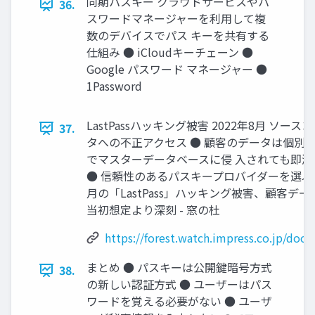
同期パスキー クラウドサービスやパ
36.
スワードマネージャーを利用して複
数のデバイスでパス キーを共有する
仕組み ● iCloudキーチェーン ●
Google パスワード マネージャー ●
1Password
LastPassハッキング被害 2022年8月 ソ
37.
タへの不正アクセス ● 顧客のデータは個別
でマスターデータベースに侵 入されても即
● 信頼性のあるパスキープロバイダーを選ぶこ
月の「LastPass」ハッキング被害、顧客デ
当初想定より深刻 - 窓の杜
https://forest.watch.impress.co.jp/doc
まとめ ● パスキーは公開鍵暗号方式
38.
の新しい認証方式 ● ユーザーはパス
ワードを覚える必要がない ● ユーザ