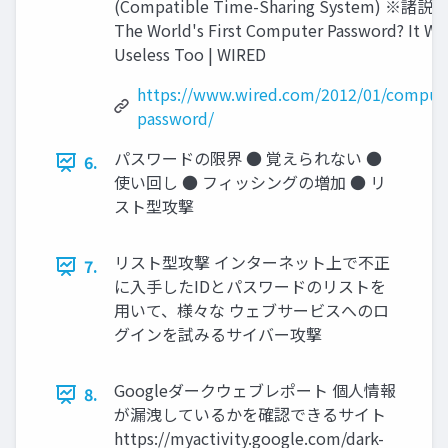
(Compatible Time-Sharing System) ※諸説
The World's First Computer Password? It Wa
Useless Too | WIRED
https://www.wired.com/2012/01/comput
password/
パスワードの限界 ● 覚えられない ●
6.
使い回し ● フィッシングの増加 ● リ
スト型攻撃
リスト型攻撃 インターネット上で不正
7.
に入手したIDとパスワードのリストを
用いて、様々な ウェブサービスへのロ
グインを試みるサイバー攻撃
Googleダークウェブレポート 個人情報
8.
が漏洩しているかを確認できるサイト
https://myactivity.google.com/dark-