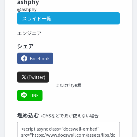
ashphy
@ashphy
スライド一覧
エンジニア
シェア
Facebook
(Twitter)
またはPlayer版
LINE
埋め込む
»CMSなどでJSが使えない場合