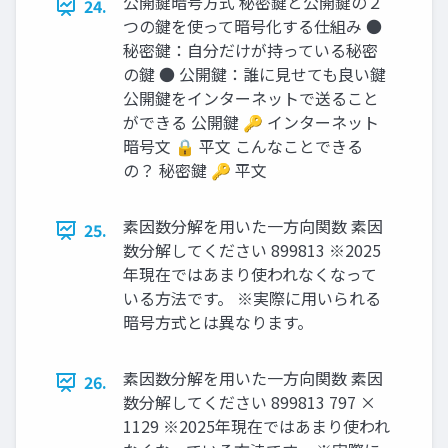
公開鍵暗号方式 秘密鍵と公開鍵の２
24.
つの鍵を使って暗号化する仕組み ●
秘密鍵：自分だけが持っている秘密
の鍵 ● 公開鍵：誰に見せても良い鍵
公開鍵をインターネットで送ること
ができる 公開鍵 🔑 インターネット
暗号文 🔒 平文 こんなことできる
の？ 秘密鍵 🔑 平文
素因数分解を用いた一方向関数 素因
25.
数分解してください 899813 ※2025
年現在ではあまり使われなくなって
いる方法です。 ※実際に用いられる
暗号方式とは異なります。
素因数分解を用いた一方向関数 素因
26.
数分解してください 899813 797 ×
1129 ※2025年現在ではあまり使われ