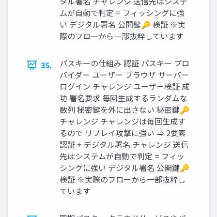
タル署名 チャレンジ 送信先はシステ
ムが自動で判定 = フィッシングに強
い デジタル署名 公開鍵🔑 検証 ※実
際のフローから一部抜粋しています
パスキーの仕組み 認証 パスキー プロ
35.
バイダー ユーザー ブラウザ サーバー
ログイン チャレンジ ユーザー検証 成
功 署名要求 毎回生成するランダムな
数列 秘密鍵を外に出さない 秘密鍵🔑
チャレンジ チャレンジは毎回生成す
るので リプレイ攻撃に強い ⇒ 2要素
認証 + デジタル署名 チャレンジ 送信
先はシステムが自動で判定 = フィッ
シングに強い デジタル署名 公開鍵🔑
検証 ※実際のフローから一部抜粋し
ています