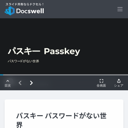
Ope
パスキー パスワードがない世
界