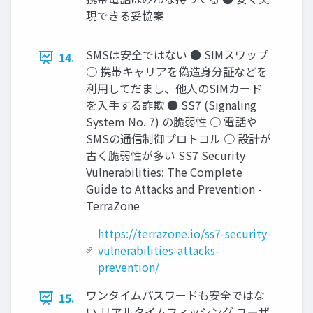
現できる妥協案
SMSは安全ではない ● SIMスワップ
14.
○ 携帯キャリアを偽造身分証などを
利用してだまし、他人のSIMカード
を入手する詐欺 ● SS7 (Signaling
System No. 7) の脆弱性 ○ 電話や
SMSの通信制御プロトコル ○ 設計が
古く脆弱性が多い SS7 Security
Vulnerabilities: The Complete
Guide to Attacks and Prevention -
TerraZone
https://terrazone.io/ss7-security-
vulnerabilities-attacks-
prevention/
ワンタイムパスワードも安全ではな
15.
い リアルタイムフィッシング ユーザ