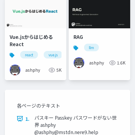
Vue.jsからはじめる
RAG
React
llm
react
vue.js
ashphy
1.6K
ashphy
5K
各ページのテキスト
パスキー Passkey パスワードがない世
1.
界 ashphy
@
ashphy@mstdn.nere9.help