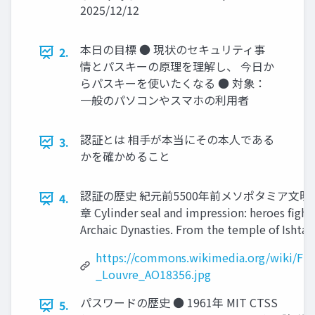
2025/12/12
本日の目標 ● 現状のセキュリティ事
2.
情とパスキーの原理を理解し、 今日か
らパスキーを使いたくなる ● 対象：
一般のパソコンやスマホの利用者
認証とは 相手が本当にその本人である
3.
かを確かめること
認証の歴史 紀元前5500年前メソポタミア文明
4.
章 Cylinder seal and impression: heroes ﬁghti
Archaic Dynasties. From the temple of Ishtar 
https://commons.wikimedia.org/wiki/File
_Louvre_AO18356.jpg
パスワードの歴史 ● 1961年 MIT CTSS
5.