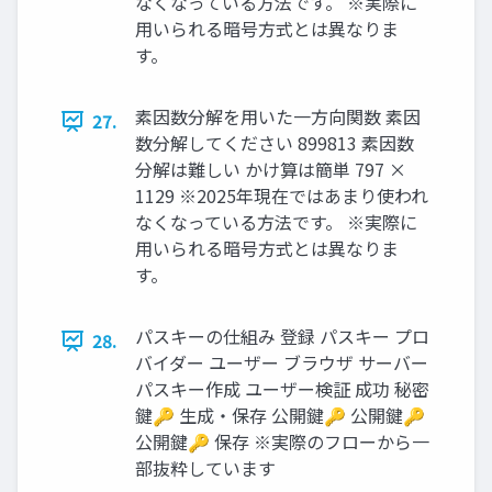
なくなっている方法です。 ※実際に
用いられる暗号方式とは異なりま
す。
素因数分解を用いた一方向関数 素因
27.
数分解してください 899813 素因数
分解は難しい かけ算は簡単 797 ×
1129 ※2025年現在ではあまり使われ
なくなっている方法です。 ※実際に
用いられる暗号方式とは異なりま
す。
パスキーの仕組み 登録 パスキー プロ
28.
バイダー ユーザー ブラウザ サーバー
パスキー作成 ユーザー検証 成功 秘密
鍵🔑 生成・保存 公開鍵🔑 公開鍵🔑
公開鍵🔑 保存 ※実際のフローから一
部抜粋しています