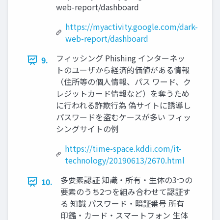
web-report/dashboard
https://myactivity.google.com/dark-
web-report/dashboard
フィッシング Phishing インターネッ
9.
トのユーザから経済的価値がある情報
（住所等の個人情報、パス ワード、ク
レジットカード情報など）を奪うため
に行われる詐欺行為 偽サイトに誘導し
パスワードを盗むケースが多い フィッ
シングサイトの例
https://time-space.kddi.com/it-
technology/20190613/2670.html
多要素認証 知識・所有・生体の3つの
10.
要素のうち2つを組み合わせて認証す
る 知識 パスワード・暗証番号 所有
印鑑・カード・スマートフォン 生体