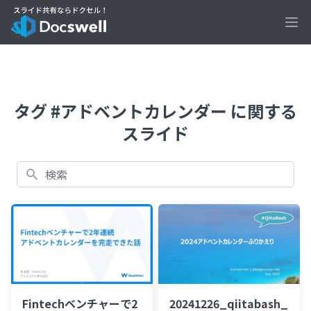
Ope
タグ #アドベントカレンダー に関する
スライド
検索
Fintechベンチャーで2
20241226_qiitabash_lt_