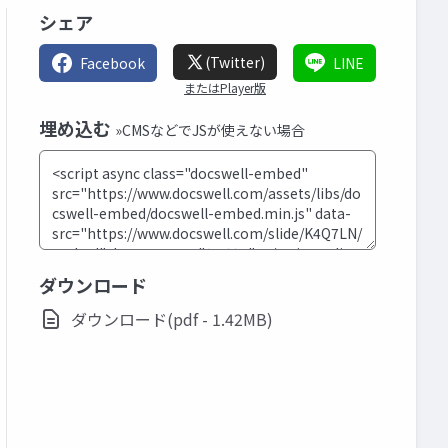
シェア
(Twitter)
Facebook
LINE
またはPlayer版
埋め込む
»CMSなどでJSが使えない場合
ダウンロード
ダウンロード(pdf - 1.42MB)