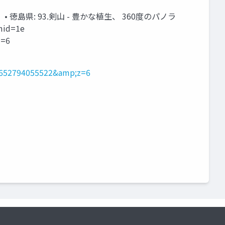
• 徳島県: 93.剣山 - 豊かな植生、 360度のパノラ
id=1e
z=6
652794055522&amp;z=6