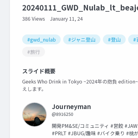
20240111_GWD_Nulab_lt_bea
386 Views
January 11, 24
#gwd_nulab
#ジャニ登山
#登山
#
#旅行
スライド概要
Geeks Who Drink in Tokyo ~2024年の抱
えします。
Journeyman
@8916250
開発PM&SE/コミュニティ #営餃 #JAWSUG 
#PRLT #JBUG/趣味 #バイク乗り 