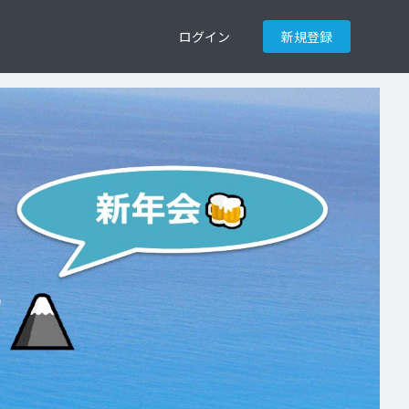
ログイン
新規登録