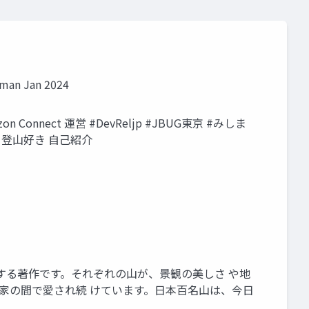
an Jan 2024
on Connect 運営 #DevReljp #JBUG東京 #みしま
山・登山好き 自己紹介
 する著作です。それぞれの山が、景観の美しさ や地
好家の間で愛され続 けています。日本百名山は、今日