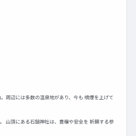
い 山。周辺には多数の温泉地があり、今も 噴煙を上げて
有名。 山頂にある石鎚神社は、豊穣や安全を 祈願する参