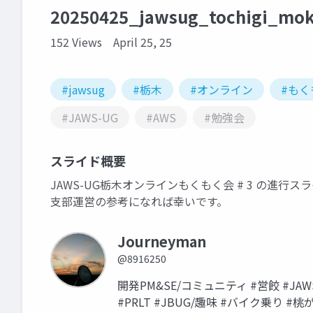
20250425_jawsug_tochigi_m
152 Views
April 25, 25
#jawsug
#栃木
#オンライン
#もく
#JAWS-UG
#AWS
#勉強会
スライド概要
JAWS-UG栃木オンラインもくもく会 # 3 の進行ス
支部運営の参考になれば幸いです。
Journeyman
@8916250
開発PM&SE/コミュニティ #営餃 #JAWSUG 
#PRLT #JBUG/趣味 #バイク乗り 