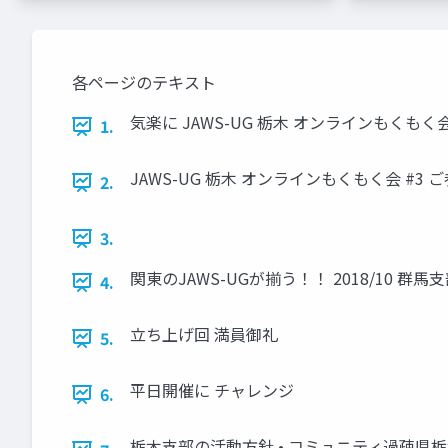
各ページのテキスト
気楽に JAWS-UG 栃木 オンラインもくもく会 ♯3
1.
JAWS-UG 栃木 オンラインもくもく会 #
2.
3.
関東のJAWS-UGが揃う！！ 2018/10 群馬支部
4.
立ち上げ回 満員御礼
5.
平日開催に チャレンジ
6.
栃木支部の活動方針 • コミュニティ過疎県栃