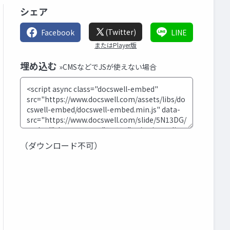
シェア
(Twitter)
Facebook
LINE
またはPlayer版
埋め込む
»CMSなどでJSが使えない場合
（ダウンロード不可）