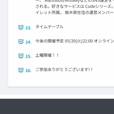
ー、 Mastodon/MisskeyなどのSNS運営
される。好きなサービスは Codeシリー
イレット所属。 栃木県在住の運営メンバー
タイムテーブル
13.
今後の開催予定 05/20(火)21:00 オンラインも
14.
土曜開催！！
15.
ご参加ありがとうございます!！
16.