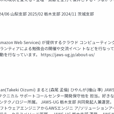
/06 山梨支部 2025/02 栃木支部 2024/11 茨城支部
S (Amazon Web Services) が提供するクラウド コン
ボランティアによる勉強会の開催や交流イベン トなどを行なっ
います。 https://jaws-ug.jp/about-us/
n(Takeki Oizumi) まると(森尾 孟倫) ひやんが(檜山 準) 
テクニカル サポートコールセンター開発保守他を 担当。好きなサービスはA
テクノロジー所属。 JAWS-UG 栃木支部 共同発起人兼運営。 AWS 
ソフトウェアエンジニアからAWSエンジニ ア/ソリューション