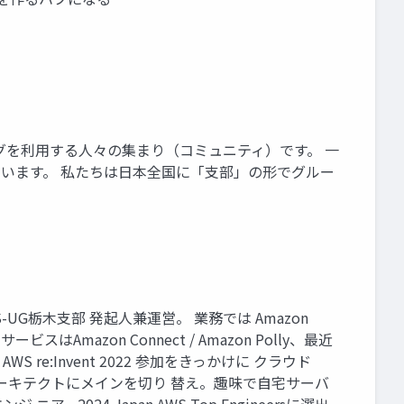
ピューティングを利用する人々の集まり（コミュニティ）です。 一
ています。 私たちは日本全国に「支部」の形でグルー
JAWS-UG栃木支部 発起人兼運営。 業務では Amazon
mazon Connect / Amazon Polly、最近
re:Invent 2022 参加をきっかけに クラウド
アーキテクトにメインを切り 替え。趣味で自宅サーバ