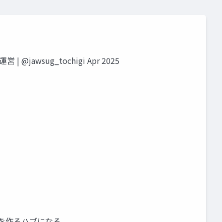
awsug_tochigi Apr 2025
りを作るハブになる