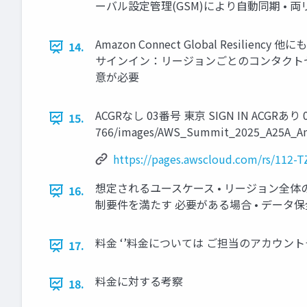
ーバル設定管理(GSM)により自動同期 •
Amazon Connect Global Res
14.
サインイン：リージョンごとのコンタクト
意が必要
ACGRなし 03番号 東京 SIGN IN ACGRあり 03
15.
766/images/AWS_Summit_2025_A25A_Am
https://pages.awscloud.com/rs/112
想定されるユースケース • リージョン全
16.
制要件を満たす 必要がある場合 • デー
料金 ‘’料金については ご担当のアカウ
17.
料金に対する考察
18.