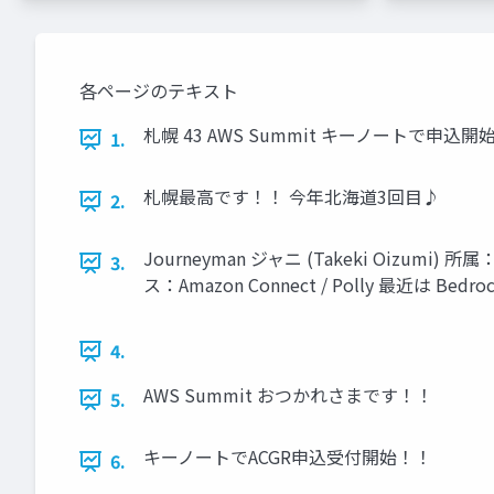
各ページのテキスト
札幌 43 AWS Summit キーノートで申込開始が発表され
1.
札幌最高です！！ 今年北海道3回目♪
2.
Journeyman ジャニ (Takeki Oizum
3.
ス：Amazon Connect / Polly 最近は Bedro
4.
AWS Summit おつかれさまです！！
5.
キーノートでACGR申込受付開始！！
6.