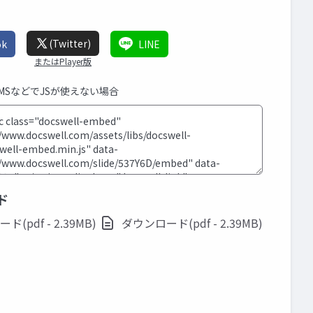
(Twitter)
ok
LINE
またはPlayer版
CMSなどでJSが使えない場合
ド
(pdf - 2.39MB)
ダウンロード(pdf - 2.39MB)