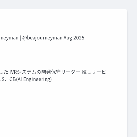
man | @beajourneyman Aug 2025
t を基盤とした IVRシステムの開発保守リーダー 推しサービ
、CB(AI Engineering)