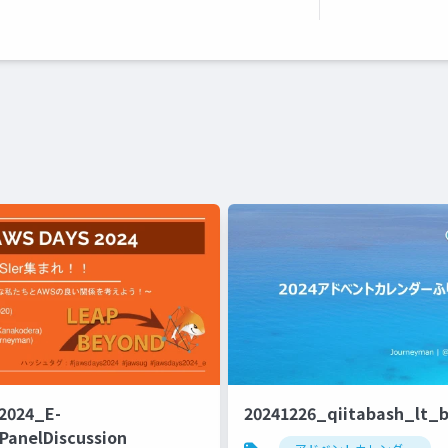
2024_E-
20241226_qiitabash_lt_
PanelDiscussion