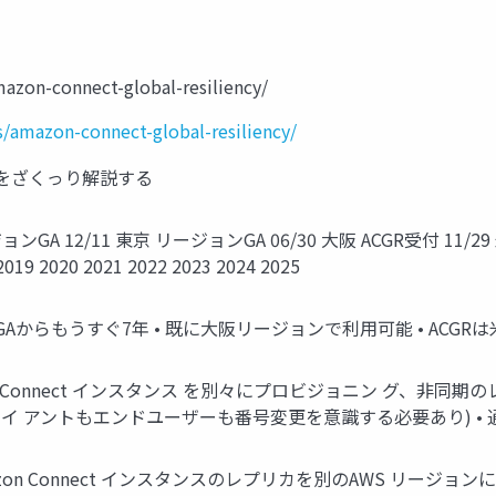
azon-connect-global-resiliency/
/amazon-connect-global-resiliency/
(ACGR)をざくっり解説する
ージョンGA 12/11 東京 リージョンGA 06/30 大阪 ACGR受付 11
2020 2021 2022 2023 2024 2025
ージョンGAからもうすぐ7年 • 既に大阪リージョンで利用可能 • AC
on Connect インスタンス を別々にプロビジョニン グ、非
イ アントもエンドユーザーも番号変更を意識する必要あり) •
iency • Amazon Connect インスタンスのレプリカを別のAW