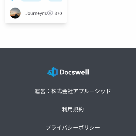
Journeyman
370
運営：株式会社アプルーシッド
利用規約
プライバシーポリシー