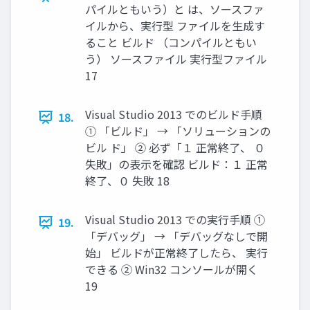
パイルともいう）と は、ソースファ
イルから、実行型 ファイルを生成す
ること ビルド （コンパイルともい
う） ソースファイル 実行型ファイル
17
Visual Studio 2013 でのビルド手順
18.
① 「ビルド」 → 「ソリューションの
ビル ド」 ② 必ず「１ 正常終了、 ０
失敗」の表示を確認 ビルド：１ 正常
終了、０ 失敗 18
Visual Studio 2013 での実行手順 ①
19.
「デバッグ」 → 「デバッグなしで開
始」 ビルドが正常終了したら、 実行
できる ② Win32 コンソールが開く
19