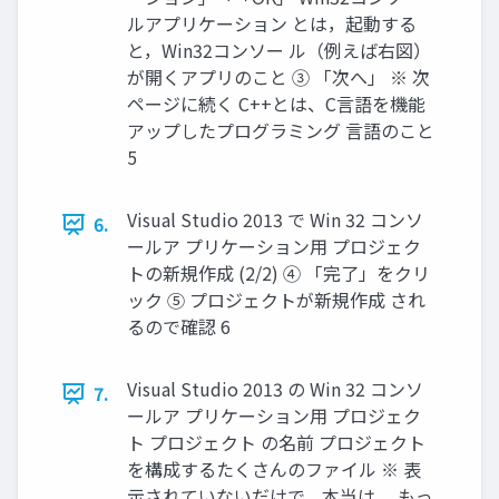
ルアプリケーション とは，起動する
と，Win32コンソー ル（例えば右図）
が開くアプリのこと ③ 「次へ」 ※ 次
ページに続く C++とは、C言語を機能
アップしたプログラミング 言語のこと
5
Visual Studio 2013 で Win 32 コンソ
6.
ールア プリケーション用 プロジェク
トの新規作成 (2/2) ④ 「完了」をクリ
ック ⑤ プロジェクトが新規作成 され
るので確認 6
Visual Studio 2013 の Win 32 コンソ
7.
ールア プリケーション用 プロジェク
ト プロジェクト の名前 プロジェクト
を構成するたくさんのファイル ※ 表
示されていないだけで、本当は、 もっ