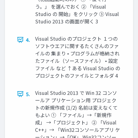
う。」 を選んでおく ② 「Visual
Studio の 開始」をクリック ③ Visual
Studio 2013 の画面が開く 3
Visual Studio のプロジェクト １つの
4.
ソフトウエアに関するたくさんのファ
イルの 集まり • プログラムが格納され
たファイル（ソースファイル） • 設定
ファイル など ↑ある Visual Studio の
プロジェクトのファイルとフォルダ 4
Visual Studio 2013 で Win 32 コンソ
5.
ールア プリケーション用 プロジェク
トの新規作成 (1/2) 名前は変えなくて
もよい ① 「ファイル」→「新規作
成」 →「プロジェクト」 ② 「Visual
C++」→ 「Win32コンソールアプリ ケ
ーション」→「OK」 Win32コンソー