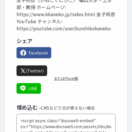
金子邦彦（かねこくにひこ） 福山大学・工学
部・教授 ホームページ:
https://www.kkaneko.jp/index.html 金子邦彦
YouTube チャンネル:
https://youtube.com/user/kunihikokaneko
シェア
Facebook
(Twitter)
またはPlayer版
LINE
埋め込む
»CMSなどでJSが使えない場合