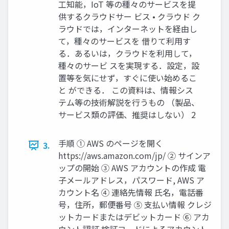
工知能，IoT 等の種々のサービスを提
供するクラウドサー ビス • クラウド ク
ラウドでは，インターネットを経由し
て，種々のサービスを 借りて利用す
る．あるいは，クラウドを利用して，
種々のサービ スを実現する．設定，設
置等を気にせず，すぐに使い始めるこ
と ができる． この資料は、情報シス
テム等の技術解説を行うもの （製品、
サービス類の評価、推奨はしない） 2
手順 ① AWS のページを開く
3.
https://aws.amazon.com/jp/ ② サインア
ップの開始 ③ AWS アカウントの作成 電
子メールアドレス，パスワード, AWS ア
カウント名 ④ 連絡先情報 氏名，電話番
号，住所，郵便番号 ⑤ 支払い情報 クレジ
ットカードまたはデビットカード ⑥ アカ