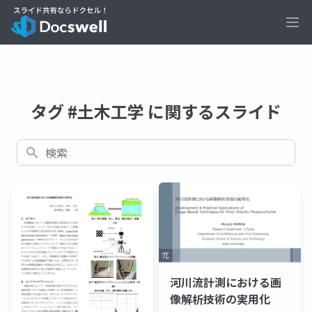
Ope
タグ #土木工学 に関するスライド
検索
河川流計測における画
像解析技術の実用化