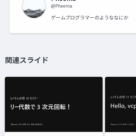
@Pheema
ゲームプログラマーのようななにか
関連スライド