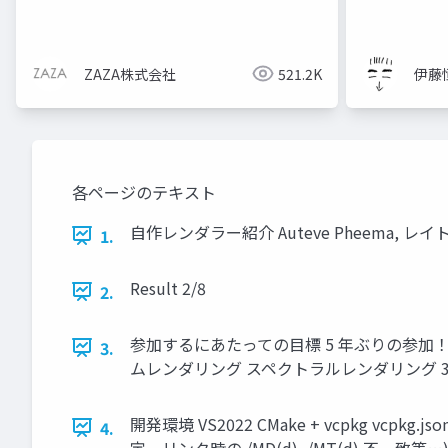
ZAZA株式会社
521.2K
伊藤
各ページのテキスト
自作レンダラー紹介 Auteve Pheema, レイトレ合
1.
Result 2/8
2.
参加するにあたっての目標 5 年ぶりの参加
3.
ムレンダリング スペクトラルレンダリング 3
開発環境 VS2022 CMake + vcpkg
4.
定、リンク時の /MD(d), /MT(d) 不一致