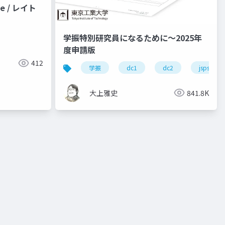
e / レイト
学振特別研究員になるために～2025年
度申請版
412
学振
dc1
dc2
jsps
大上雅史
841.8K